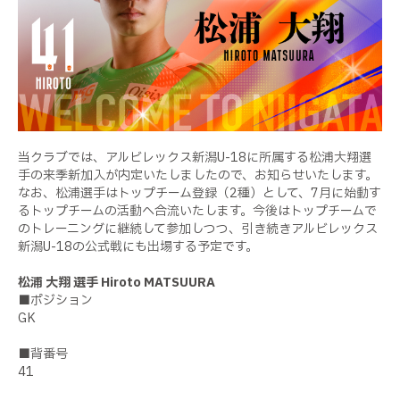
当クラブでは、アルビレックス新潟U-18に所属する松浦大翔選
手の来季新加入が内定いたしましたので、お知らせいたします。
なお、松浦選手はトップチーム登録（2種）として、7月に始動す
るトップチームの活動へ合流いたします。今後はトップチームで
のトレーニングに継続して参加しつつ、引き続きアルビレックス
新潟U-18の公式戦にも出場する予定です。
松浦 大翔 選手 Hiroto MATSUURA
■ポジション
GK
■背番号
41