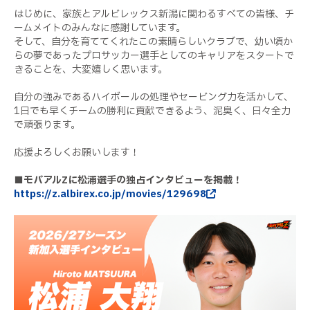
はじめに、家族とアルビレックス新潟に関わるすべての皆様、チ
ームメイトのみんなに感謝しています。
そして、自分を育ててくれたこの素晴らしいクラブで、幼い頃か
らの夢であったプロサッカー選手としてのキャリアをスタートで
きることを、大変嬉しく思います。
自分の強みであるハイボールの処理やセービング力を活かして、
1日でも早くチームの勝利に貢献できるよう、泥臭く、日々全力
で頑張ります。
応援よろしくお願いします！
■モバアルZに松浦選手の独占インタビューを掲載！
https://z.albirex.co.jp/movies/129698