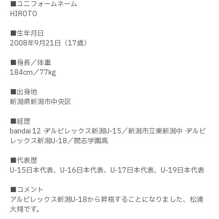
■ユニフォームネーム
HIROTO
■生年月日
2008年9月21日（17歳）
■身長／体重
184cm／77kg
■出身地
新潟県新潟市中央区
■経歴
bandai 12 → アルビレックス新潟U-15／新潟市立東新潟中 → アルビ
レックス新潟U-18／開志学園高
■代表歴
U-15日本代表、U-16日本代表、U-17日本代表、U-19日本代表
■コメント
アルビレックス新潟U-18から昇格することになりました、松浦
大翔です。