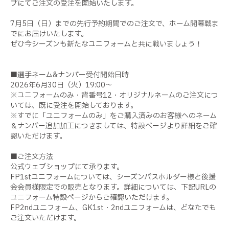
プにてご注文の受注を開始いたします。
7月5日（日）までの先行予約期間でのご注文で、ホーム開幕戦ま
でにお届けいたします。
ぜひ今シーズンも新たなユニフォームと共に戦いましょう！
■選手ネーム&ナンバー受付開始日時
2026年6月30日（火）19:00～
※ユニフォームのみ・背番号12・オリジナルネームのご注文につ
いては、既に受注を開始しております。
※すでに「ユニフォームのみ」をご購入済みのお客様へのネーム
＆ナンバー追加加工につきましては、特設ページより詳細をご確
認いただけます。
■ご注文方法
公式ウェブショップにて承ります。
FP1stユニフォームについては、シーズンパスホルダー様と後援
会会員様限定での販売となります。詳細については、下記URLの
ユニフォーム特設ページからご確認いただけます。
FP2ndユニフォーム、GK1st・2ndユニフォームは、どなたでも
ご注文いただけます。