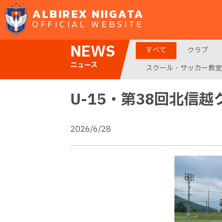
ALBIREX NIIGATA
OFFICIAL WEBSITE
NEWS
すべて
クラブ
ニュース
スクール・サッカー教室
U-15・第38回北信
2026/6/28