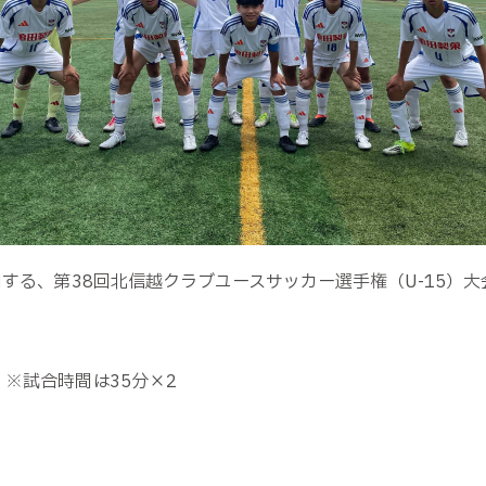
加する、第38回北信越クラブユースサッカー選手権（U-15）
フ ※試合時間は35分×2