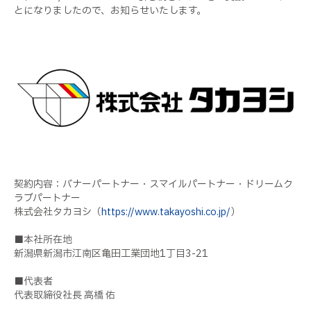
とになりましたので、お知らせいたします。
契約内容：バナーパートナー・スマイルパートナー・ドリームク
ラブパートナー
株式会社タカヨシ（
https://www.takayoshi.co.jp/
）
■本社所在地
新潟県新潟市江南区亀田工業団地1丁目3-21
■代表者
代表取締役社長 高橋 佑