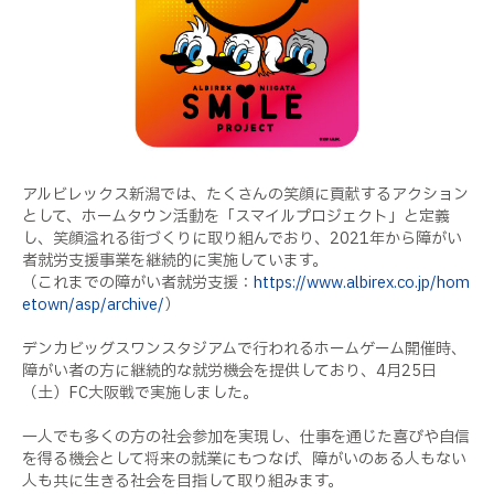
アルビレックス新潟では、たくさんの笑顔に貢献するアクション
として、ホームタウン活動を「スマイルプロジェクト」と定義
し、笑顔溢れる街づくりに取り組んでおり、2021年から障がい
者就労支援事業を継続的に実施しています。
（これまでの障がい者就労支援：
https://www.albirex.co.jp/hom
etown/asp/archive/
）
デンカビッグスワンスタジアムで行われるホームゲーム開催時、
障がい者の方に継続的な就労機会を提供しており、4月25日
（土）FC大阪戦で実施しました。
一人でも多くの方の社会参加を実現し、仕事を通じた喜びや自信
を得る機会として将来の就業にもつなげ、障がいのある人もない
人も共に生きる社会を目指して取り組みます。