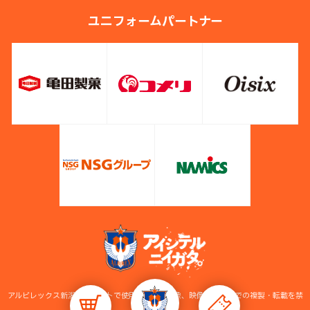
ユニフォームパートナー
アルビレックス新潟公式サイトで使用している画像、映像等の無断での複製・転載を禁
止します。