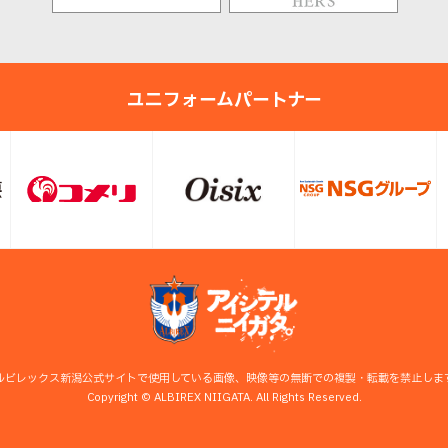
ユニフォームパートナー
ルビレックス新潟公式サイトで使用している画像、映像等の無断での複製・転載を禁止しま
Copyright © ALBIREX NIIGATA. All Rights Reserved.