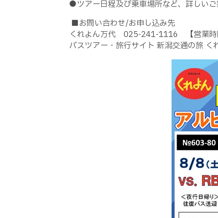
●
ツアー日程及び乗車場所など、詳しいご
■お問い合わせ
/
お申し込み先
くれよん万代
025-241-1116
【営業時
バスツアー・旅行サイト 新潟交通の旅 く