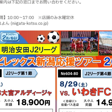
案内は下記の窓口までお問い合わせください。
間】
10:00
～
17:00
※
店舗のみ水曜定休
れよん
(niigata-kotsu.co.jp)