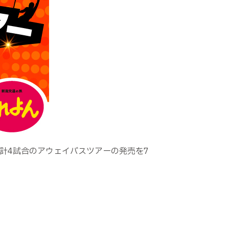
計
4
試合のアウェイバスツアーの発売を
7