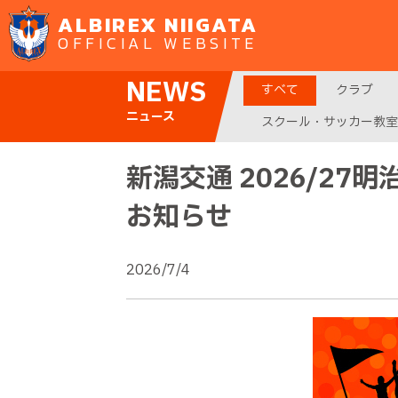
ALBIREX NIIGATA
OFFICIAL WEBSITE
NEWS
すべて
クラブ
ニュース
スクール・サッカー教室
新潟交通 2026/2
お知らせ
2026/7/4