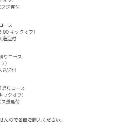
クオフ）
バス送迎付
りコース
8:00
キックオフ）
ス送迎付
日帰りコース
オフ）
ス送迎付
日帰りコース
キックオフ）
バス送迎付
せんので各自ご購入ください。