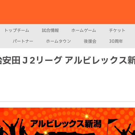
トップチーム
試合情報
ホームゲーム
チケット
パートナー
ホームタウン
後援会
30周年
7明治安田Ｊ2リーグ アルビレックス