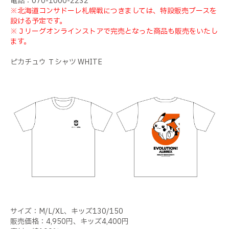
電話：070-1000-2232
※北海道コンサドーレ札幌戦につきましては、特設販売ブースを
設ける予定です。
※Ｊリーグオンラインストアで完売となった商品も販売をいたし
ます。
ピカチュウ Ｔシャツ WHITE
サイズ：M/L/XL、キッズ130/150
販売価格：4,950円、キッズ4,400円