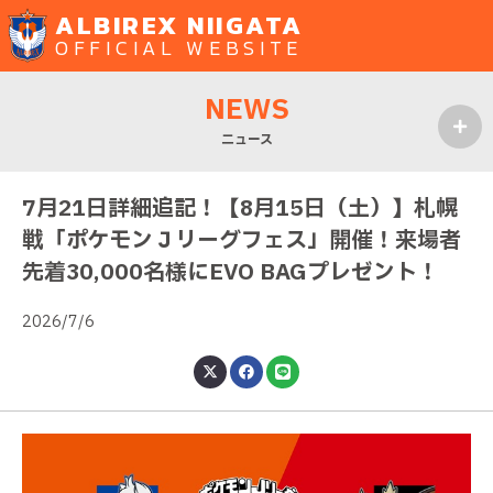
ALBIREX NIIGATA
OFFICIAL WEBSITE
NEWS
ニュース
MENU
7月21日詳細追記！【8月15日（土）】札幌
戦「ポケモンＪリーグフェス」開催！来場者
先着30,000名様にEVO BAGプレゼント！
2026/7/6