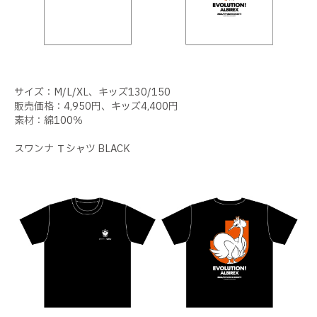
サイズ：M/L/XL、キッズ130/150
販売価格：4,950円、キッズ4,400円
素材：綿100％
スワンナ Ｔシャツ BLACK