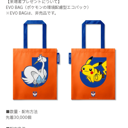
【来場者プレゼントについて】
EVO BAG（ポケモンの環境配慮型エコバック）
※EVO BAGは、非売品です。
■数量・配布方法
先着30,000個