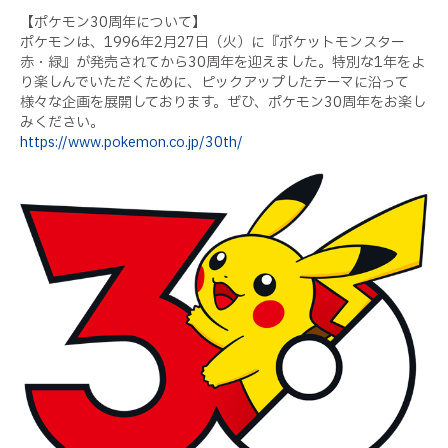
【ポケモン30周年について】
ポケモンは、1996年2月27日（火）に『ポケットモンスター
赤・緑』が発売されてから30周年を迎えました。特別な1年をよ
り楽しんでいただくために、ピックアップしたテーマに沿って
様々な企画を展開しております。ぜひ、ポケモン30周年をお楽し
みください。
https://www.pokemon.co.jp/30th/