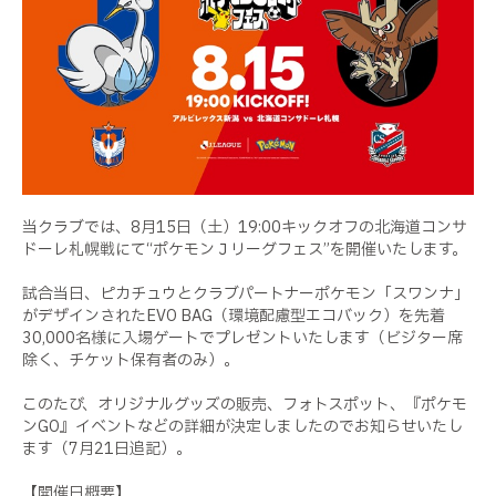
当クラブでは、8月15日（土）19:00キックオフの北海道コンサ
ドーレ札幌戦にて“ポケモンＪリーグフェス”を開催いたします。
試合当日、ピカチュウとクラブパートナーポケモン「スワンナ」
がデザインされたEVO BAG（環境配慮型エコバック）を先着
30,000名様に入場ゲートでプレゼントいたします（ビジター席
除く、チケット保有者のみ）。
このたび、オリジナルグッズの販売、フォトスポット、『ポケモ
ンGO』イベントなどの詳細が決定しましたのでお知らせいたし
ます（7月21日追記）。
【開催日概要】