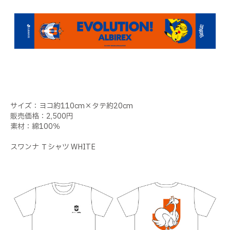
サイズ：ヨコ約110cm×タテ約20cm
販売価格：2,500円
素材：綿100％
スワンナ Ｔシャツ WHITE