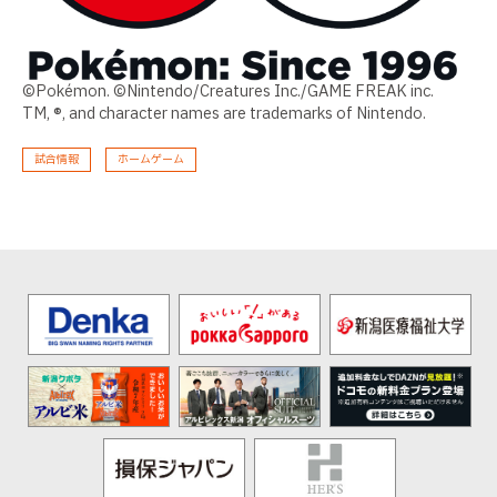
©Pokémon. ©Nintendo/Creatures Inc./GAME FREAK inc.
TM, ®, and character names are trademarks of Nintendo.
試合情報
ホームゲーム