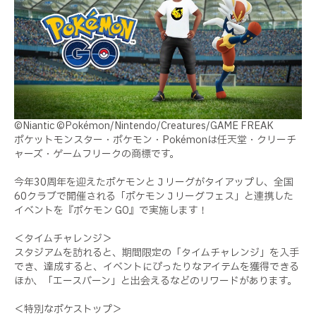
©Niantic ©Pokémon/Nintendo/Creatures/GAME FREAK
ポケットモンスター・ポケモン・Pokémonは任天堂・クリーチ
ャーズ・ゲームフリークの商標です。
今年30周年を迎えたポケモンとＪリーグがタイアップし、全国
60クラブで開催される「ポケモンＪリーグフェス」と連携した
イベントを『ポケモン GO』で実施します！
＜タイムチャレンジ＞
スタジアムを訪れると、期間限定の「タイムチャレンジ」を入手
でき、達成すると、イベントにぴったりなアイテムを獲得できる
ほか、「エースバーン」と出会えるなどのリワードがあります。
＜特別なポケストップ＞