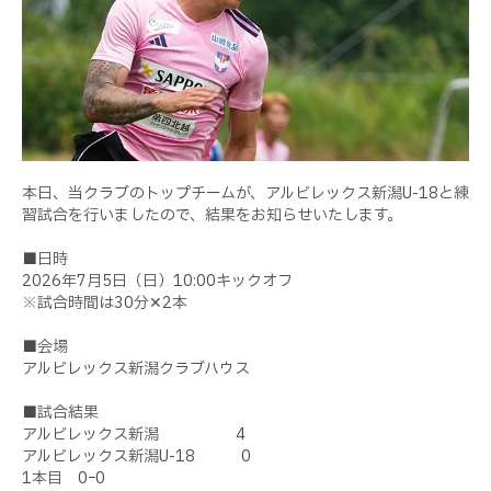
本日、当クラブのトップチームが、アルビレックス新潟U-18と練
習試合を行いましたので、結果をお知らせいたします。
■日時
2026年7月5日（日）10:00キックオフ
※試合時間は30分✕2本
■会場
アルビレックス新潟クラブハウス
■試合結果
アルビレックス新潟 4
アルビレックス新潟U-18 0
1本目 0ｰ0