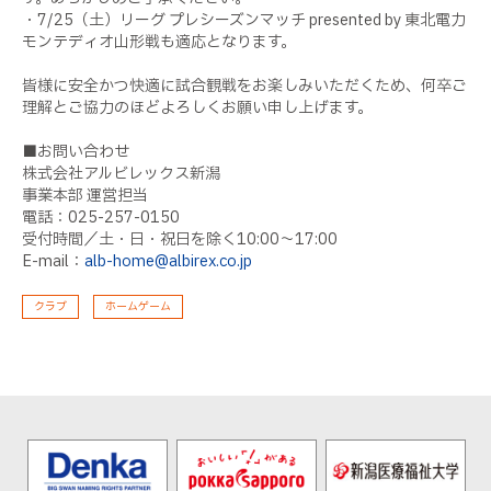
・7/25（土）リーグ プレシーズンマッチ presented by 東北電力
モンテディオ山形戦も適応となります。
皆様に安全かつ快適に試合観戦をお楽しみいただくため、何卒ご
理解とご協力のほどよろしくお願い申し上げます。
■お問い合わせ
株式会社アルビレックス新潟
事業本部 運営担当
電話：025-257-0150
受付時間／土・日・祝日を除く10:00～17:00
E-mail：
alb-home@albirex.co.jp
クラブ
ホームゲーム