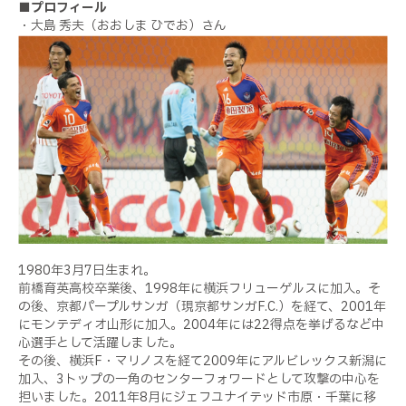
■プロフィール
・大島 秀夫（おおしま ひでお）さん
1980年3月7日生まれ。
前橋育英高校卒業後、1998年に横浜フリューゲルスに加入。そ
の後、京都パープルサンガ（現京都サンガF.C.）を経て、2001年
にモンテディオ山形に加入。2004年には22得点を挙げるなど中
心選手として活躍しました。
その後、横浜F・マリノスを経て2009年にアルビレックス新潟に
加入、3トップの一角のセンターフォワードとして攻撃の中心を
担いました。2011年8月にジェフユナイテッド市原・千葉に移