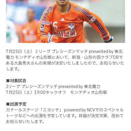
7月25日（土）Ｊリーグ プレシーズンマッチ presented by 東北
電力 モンテディオ山形戦において、新潟・山形の両クラブOBで
ある大島秀夫さんの来場が決定いたしましたので、お知らせいた
します。
■対象試合
Jリーグ プレシーズンマッチ presented by 東北電力
7月25日（土）19:00キックオフ モンテディオ山形戦
■出演予定
カナールステージ「ミヨッテ」 powered by NCVでのスペシャル
トークなどへの出演を予定しています。詳細が決定次第、改めて
お知らせいたします。