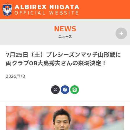
ALBIREX NIIGATA
OFFICIAL WEBSITE
NEWS
ニュース
MENU
7月25日（土）プレシーズンマッチ山形戦に
両クラブOB大島秀夫さんの来場決定！
2026/7/8