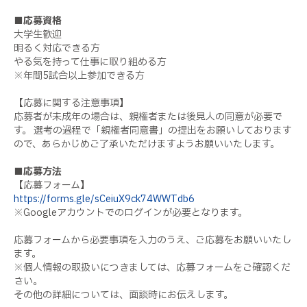
■応募資格
大学生歓迎
明るく対応できる方
やる気を持って仕事に取り組める方
※年間5試合以上参加できる方
【応募に関する注意事項】
応募者が未成年の場合は、親権者または後見人の同意が必要で
す。 選考の過程で「親権者同意書」の提出をお願いしております
ので、あらかじめご了承いただけますようお願いいたします。
■応募方法
【応募フォーム】
https://forms.gle/sCeiuX9ck74WWTdb6
※Googleアカウントでのログインが必要となります。
応募フォームから必要事項を入力のうえ、ご応募をお願いいたし
ます。
※個人情報の取扱いにつきましては、応募フォームをご確認くだ
さい。
その他の詳細については、面談時にお伝えします。