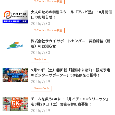
スクール・サッカー教室
大人のための特別スクール『アルビ塾』！8月開催
日のお知らせ！
2026/7/30
スクール・サッカー教室
株式会社サカイ サポートカンパニー契約締結（新
規）のお知らせ
2026/7/30
パートナー
9月19日（土）磐田戦「新潟市に宿泊・観光予定
のビジターサポーター」50名様をご招待！
2026/7/29
ホームゲーム
チームを救うGKに！『月イチ・GKクリニック』
を8月29日（土）開催＆参加者募集！
2026/7/29