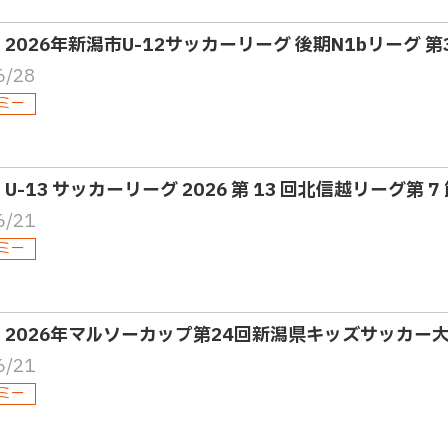
2・2026年新潟市U-12サッカーリーグ 後期N1bリーグ 第
6/28
ミー
・U-13 サッカーリーグ 2026 第 13 回北信越リーグ第 7
6/21
ミー
2・2026年マルソーカップ第24回新潟県キッズサッカー
6/21
ミー