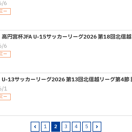
6/6
ミー
5・高円宮杯JFA U-15サッカーリーグ2026 第18回北信
6/6
ミー
5・U-13サッカーリーグ2026 第13回北信越リーグ第4節
6/1
ミー
1
2
3
4
5