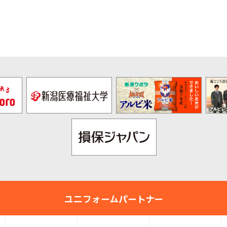
pre
nex
v
t
ユニフォームパートナー