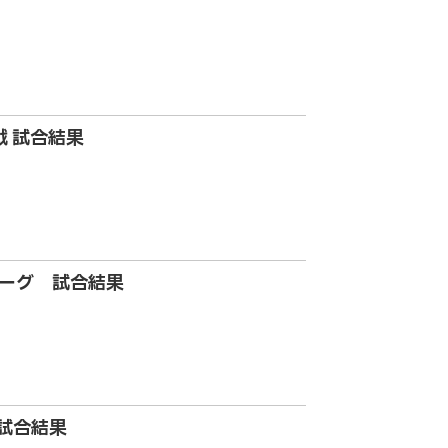
戦 試合結果
リーグ 試合結果
 試合結果