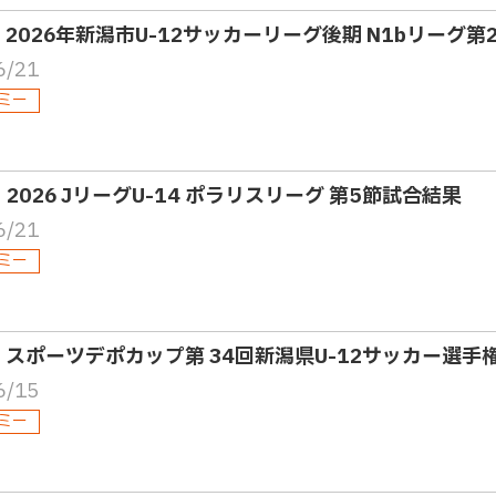
2・2026年新潟市U-12サッカーリーグ後期 N1bリーグ第
6/21
ミー
・2026 JリーグU-14 ポラリスリーグ 第5節試合結果
6/21
ミー
2・スポーツデポカップ第 34回新潟県U-12サッカー選手
6/15
ミー