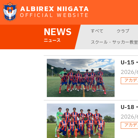
ALBIREX NIIGATA
OFFICIAL WEBSITE
NEWS
すべて
クラブ
ニュース
スクール・サッカー教室
U-1
2026/
アカデ
U-18
2026/
アカデ