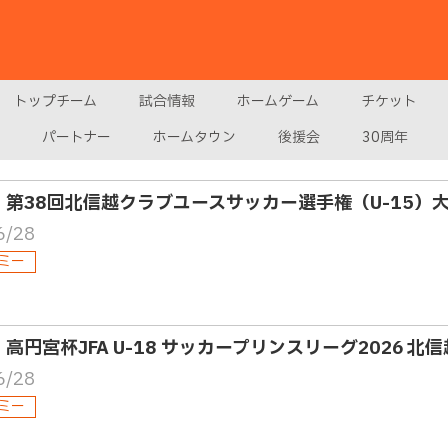
トップチーム
試合情報
ホームゲーム
チケット
パートナー
ホームタウン
後援会
30周年
5・第38回北信越クラブユースサッカー選手権（U-15）
6/28
ミー
・高円宮杯JFA U-18 サッカープリンスリーグ2026 北信
6/28
ミー