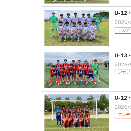
U-1
2026/
アカデ
U-13
2026/
アカデ
U-1
2026/
アカデ