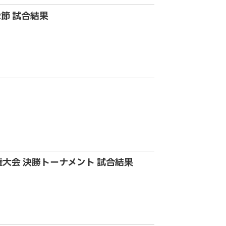
2節 試合結果
権大会 決勝トーナメント 試合結果