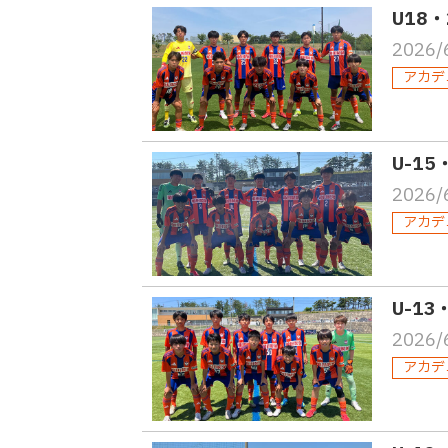
U18・
2026/
アカデ
U-1
2026/
アカデ
U-1
2026/
アカデ