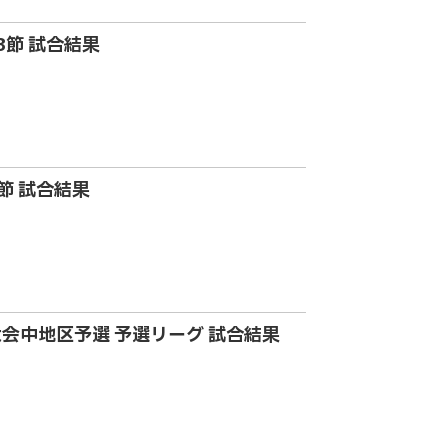
3節 試合結果
 節 試合結果
大会中地区予選 予選リーグ 試合結果