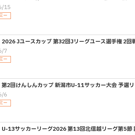
6/15
ミー
8・2026 Jユースカップ 第32回Jリーグユース選手権 2回
6/7
ミー
2・第2回けんしんカップ 新潟市U-11サッカー大会 予選
6/6
ミー
5・U-13サッカーリーグ2026 第13回北信越リーグ第5節