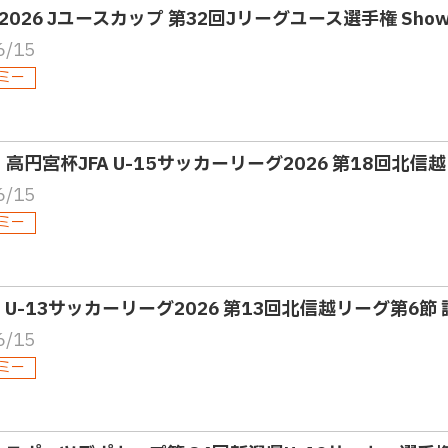
2026 Jユースカップ 第32回Jリーグユース選手権 Showca
6/15
ミー
5・高円宮杯JFA U-15サッカーリーグ2026 第18回北信
6/15
ミー
3・U-13サッカーリーグ2026 第13回北信越リーグ第6節
6/15
ミー