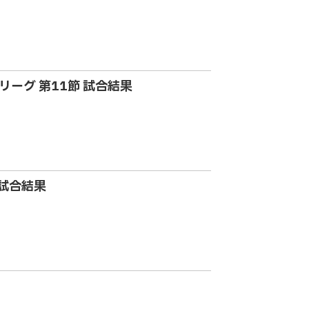
越リーグ 第11節 試合結果
 試合結果