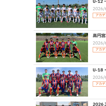
U-1
2026/
アカデ
高円宮杯
2026/
アカデ
U-18
2026/
アカデ
2026