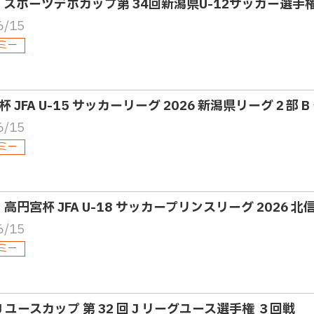
2・スポーツデポカップ第 34回新潟県U-12サッカー選
6/15
ミー
 JFA U-15 サッカーリーグ 2026 新潟県リーグ２部 
6/15
ミー
・高円宮杯 JFA U-18 サッカープリンスリーグ 2026 
6/15
ミー
 J ユースカップ 第 32 回 J リーグユース選手権 ３回戦