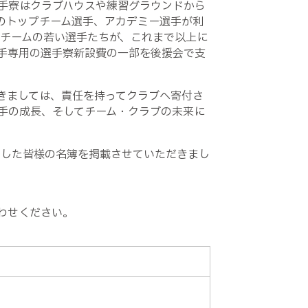
選手寮はクラブハウスや練習グラウンドから
のトップチーム選手、アカデミー選手が利
プチームの若い選手たちが、これまで以上に
手専用の選手寮新設費の一部を後援会で支
つきましては、責任を持ってクラブへ寄付さ
手の成長、そしてチーム・クラブの未来に
ました皆様の名簿を掲載させていただきまし
合わせください。