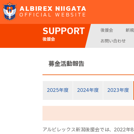
ALBIREX NIIGATA
OFFICIAL WEBSITE
SUPPORT
後援会
新規
後援会
お問い合わせ
募金活動報告
2025年度
2024年度
2023年度
アルビレックス新潟後援会では、2022年