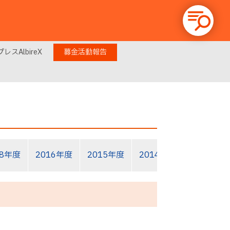
レスAlbireX
募金活動報告
18年度
2016年度
2015年度
2014年度
2013年度