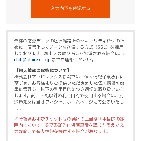
皆様の応募データの送信経路上のセキュリティ確保のた
めに、暗号化してデータを送信する方式（SSL）を採用
しております。お申込の取り消しを希望される場合は、
s.
club@albirex.co.jp
までご連絡ください。
【個人情報の取扱について】
株式会社アルビレックス新潟では「個人情報保護法」に
基づき、お客様よりご提供いただきました個人情報を厳
重に管理し、以下の利用目的につき適切に取り扱いいた
します。尚、下記以外の利用目的で使用する場合は、別
途通知又は当オフィシャルホームページにて公表いたし
ます。
※会報誌およびチケット等の発送の正当な利用目的の範
囲内において、業務委託先に保護設置を講じたうえで必
要な範囲で個人情報を提供する場合があります。