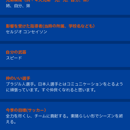
兄弟構成（例：４人兄弟 兄、兄、自分、妹）
姉、自分、妹
影響を受けた指導者(当時の所属、学校名なども）
セルジオ コンセイソン
自分の武器
スピード
仲のいい選手
ブラジル人選手。日本人選手とはコミュニケーションをとるよう
に頑張っています。すぐ仲良くなれると思います。
今季の目標(サッカー）
全力を尽くし、チームに貢献する。素晴らしい形でシーズンを終
える。