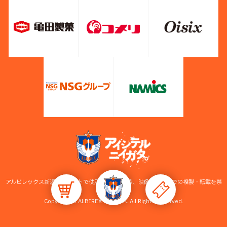
アルビレックス新潟公式サイトで使用している画像、映像等の無断での複製・転載を禁
止します。
Copyright © ALBIREX NIIGATA. All Rights Reserved.