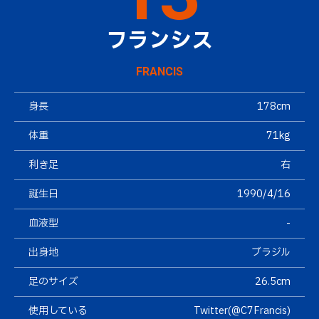
フランシス
FRANCIS
身長
178cm
体重
71kg
利き足
右
誕生日
1990/4/16
血液型
-
出身地
ブラジル
足のサイズ
26.5cm
使用している
Twitter(
@C7Francis
)