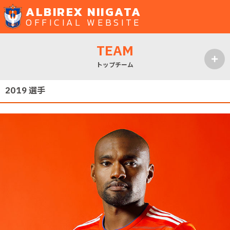
ALBIREX NIIGATA
OFFICIAL WEBSITE
TEAM
トップチーム
MENU
2019 選手