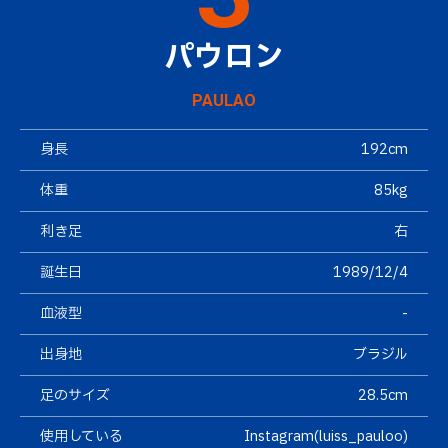
パウロン
PAULAO
身長
192cm
体重
85kg
利き足
右
誕生日
1989/12/4
血液型
-
出身地
ブラジル
足のサイズ
28.5cm
使用している
Instagram(
luiss_pauloo
)