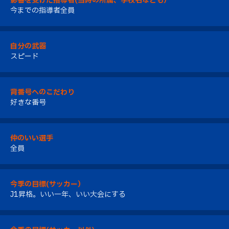
影響を受けた指導者(当時の所属、学校名なども）
今までの指導者全員
自分の武器
スピード
背番号へのこだわり
好きな番号
仲のいい選手
全員
今季の目標(サッカー）
J1昇格。いい一年、いい大会にする