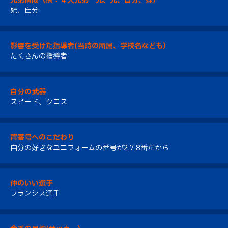
兄弟構成（例：４人兄弟 兄、兄、自分、妹）
姉、自分
影響を受けた指導者(当時の所属、学校名なども）
たくさんの指導者
自分の武器
スピード、クロス
背番号へのこだわり
自分の好きなユニフォームの番号が2,7,8番だから
仲のいい選手
フランシス選手