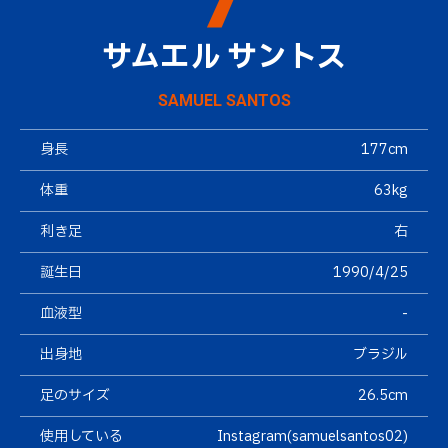
サムエル サントス
SAMUEL SANTOS
身長
177cm
体重
63kg
利き足
右
誕生日
1990/4/25
血液型
-
出身地
ブラジル
足のサイズ
26.5cm
使用している
Instagram(
samuelsantos02
)