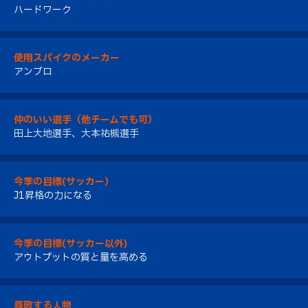
ハードワーク
使用スパイクのメーカー
アンブロ
仲のいい選手（他チームでも可）
田上大地選手、大本祐槻選手
今季の目標(サッカー）
J1昇格の力になる
今季の目標(サッカー以外)
アウトプットの質と量を高める
尊敬する人物