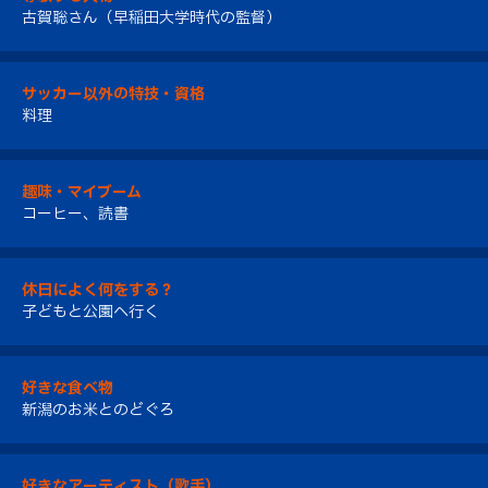
古賀聡さん（早稲田大学時代の監督）
サッカー以外の特技・資格
料理
趣味・マイブーム
コーヒー、読書
休日によく何をする？
子どもと公園へ行く
好きな食べ物
新潟のお米とのどぐろ
好きなアーティスト（歌手）