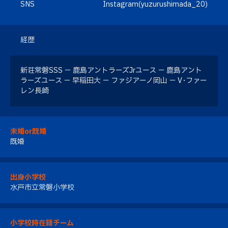
SNS
Instagram(yuzurushimada_20)
経歴
新荘常磐SSS － 鹿島アントラーズJrユース － 鹿島アント
ラーズユース － 早稲田大 － ファジアーノ岡山 － V･ファー
レン長崎
未婚or既婚
既婚
出身小学校
水戸市立常磐小学校
小学校時在籍チーム