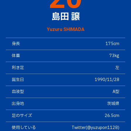
島田 譲
Yuzuru SHIMADA
身長
175cm
体重
73kg
利き足
左
誕生日
1990/11/28
血液型
A型
出身地
茨城県
足のサイズ
26.5cm
使用している
Twitter(@yuzupon1128)