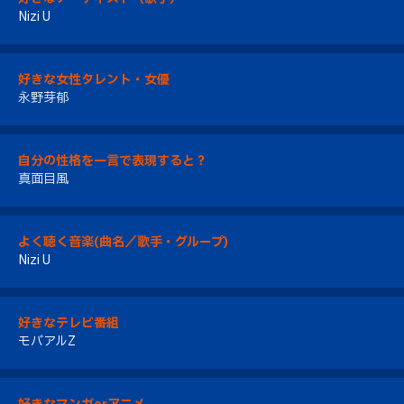
Nizi U
好きな女性タレント・女優
永野芽郁
自分の性格を一言で表現すると？
真面目風
よく聴く音楽(曲名／歌手・グループ)
Nizi U
好きなテレビ番組
モバアルZ