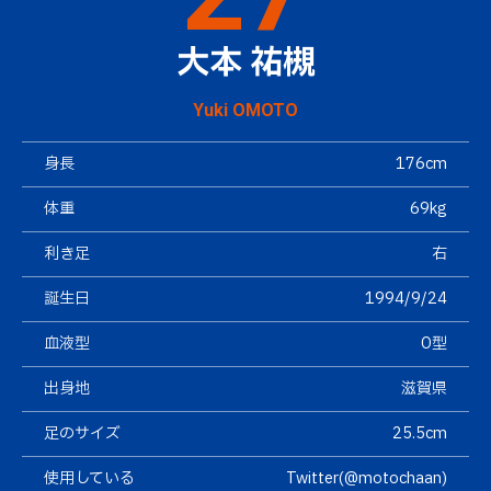
大本 祐槻
Yuki OMOTO
身長
176cm
体重
69kg
利き足
右
誕生日
1994/9/24
血液型
O型
出身地
滋賀県
足のサイズ
25.5cm
使用している
Twitter(@motochaan)