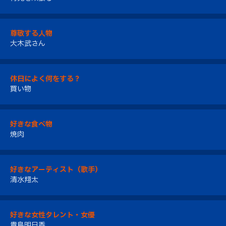
尊敬する人物
大木武さん
休日によく何をする？
買い物
好きな食べ物
焼肉
好きなアーティスト（歌手）
清水翔太
好きな女性タレント・女優
貴島明日香