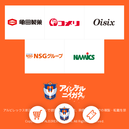
アルビレックス新潟公式サイトで使用している画像、映像等の無断での複製・転載を禁
止します。
Copyright © ALBIREX NIIGATA. All Rights Reserved.