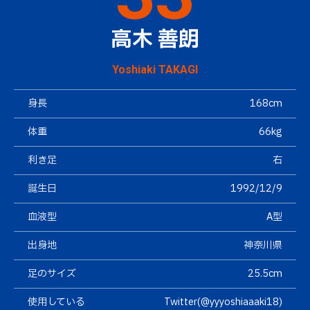
高木 善朗
Yoshiaki TAKAGI
身長
168cm
体重
66kg
利き足
右
誕生日
1992/12/9
血液型
A型
出身地
神奈川県
足のサイズ
25.5cm
使用している
Twitter(@yyyoshiaaaki18)