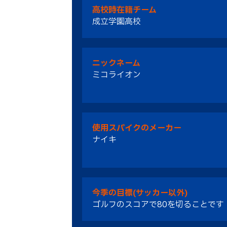
高校時在籍チーム
成立学園高校
ニックネーム
ミコライオン
使用スパイクのメーカー
ナイキ
今季の目標(サッカー以外)
ゴルフのスコアで80を切ることです