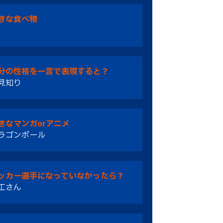
きな食べ物
分の性格を一言で表現すると？
見知り
きなマンガorアニメ
ラゴンボール
ッカー選手になっていなかったら？
工さん