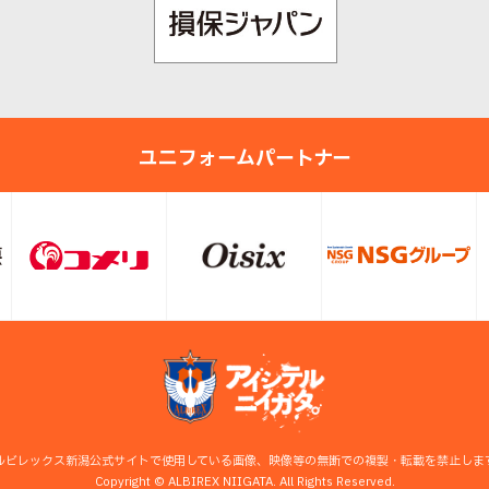
ユニフォームパートナー
ルビレックス新潟公式サイトで使用している画像、映像等の無断での複製・転載を禁止しま
Copyright © ALBIREX NIIGATA. All Rights Reserved.