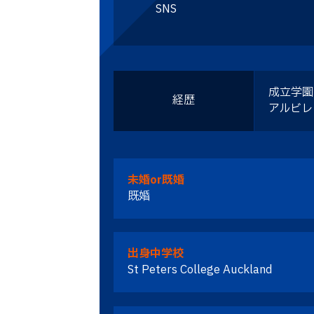
SNS
成立学園
経歴
アルビレ
未婚or既婚
既婚
出身中学校
St Peters College Auckland