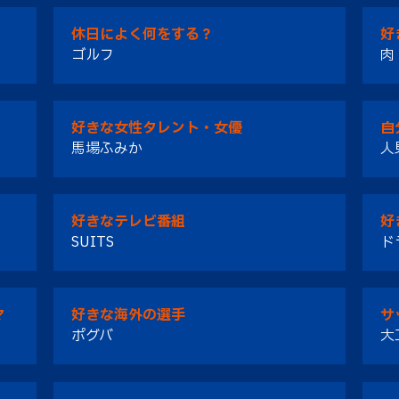
休日によく何をする？
好
ゴルフ
肉
好きな女性タレント・女優
自
馬場ふみか
人
好きなテレビ番組
好
SUITS
ド
マ
好きな海外の選手
サ
ポグバ
大