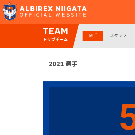
ALBIREX NIIGATA
OFFICIAL WEBSITE
TEAM
選手
スタッフ
トップチーム
2021 選手