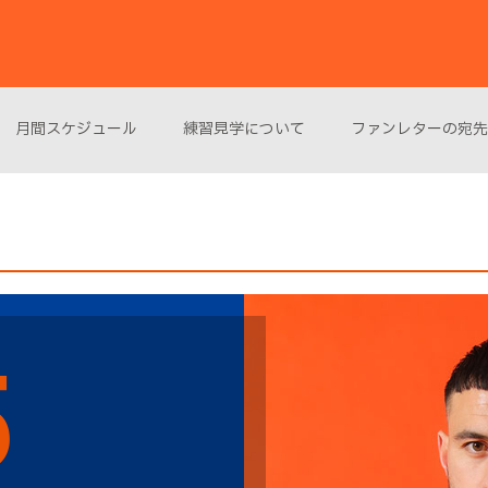
月間スケジュール
練習見学について
ファンレターの宛先
5