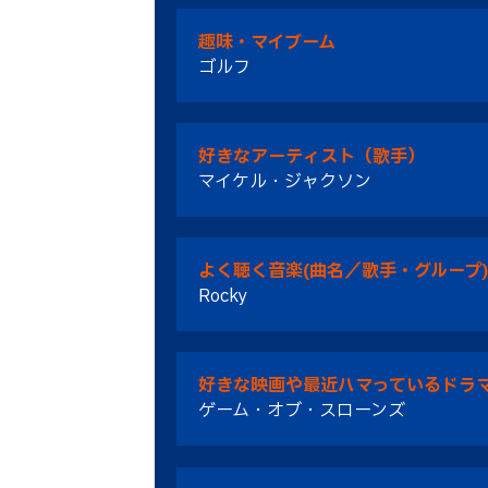
趣味・マイブーム
ゴルフ
好きなアーティスト（歌手）
マイケル・ジャクソン
よく聴く音楽(曲名／歌手・グループ)
Rocky
好きな映画や最近ハマっているドラ
ゲーム・オブ・スローンズ