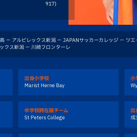
917)
高 － アルビレックス新潟 － JAPANサッカーカレッジ － ツ
ックス新潟 － 川崎フロンターレ
出身小学校
小
Marist Herne Bay
Wy
中学校時在籍チーム
出
St Peters College
成