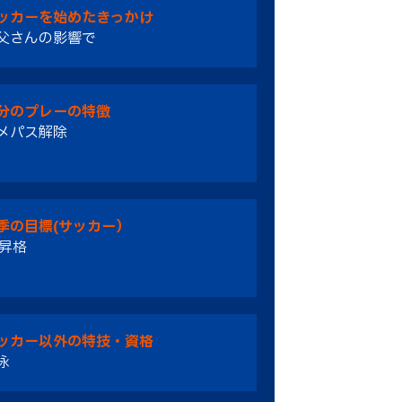
ッカーを始めたきっかけ
父さんの影響で
分のプレーの特徴
メパス解除
季の目標(サッカー）
1昇格
ッカー以外の特技・資格
泳