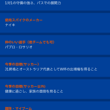
1対1の守備の強さ、パスでの展開力
使用スパイクのメーカー
ナイキ
仲のいい選手（他チームでも可）
パブロ・ロサリオ
今季の目標(サッカー）
J1昇格とオーストラリア代表としてW杯の出場権を得ること
今季の目標(サッカー以外)
健康に過ごし、家族の面倒を見ること
趣味・マイブーム