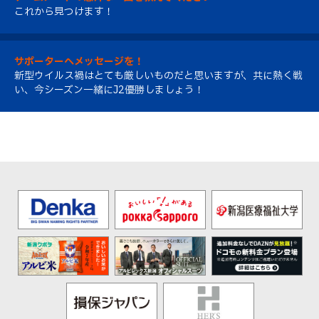
これから見つけます！
サポーターへメッセージを！
新型ウイルス禍はとても厳しいものだと思いますが、共に熱く戦
い、今シーズン一緒にJ2優勝しましょう！