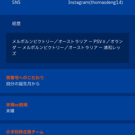
SNS
Instagram(thomasdeng14)
経歴
メルボルンビクトリー／オーストラリア － PSVⅡ／オラン
ダ － メルボルンビクトリー／オーストラリア － 浦和レッ
ズ
背番号へのこだわり
自分の誕生月から
未婚or既婚
未婚
小学校時在籍チーム