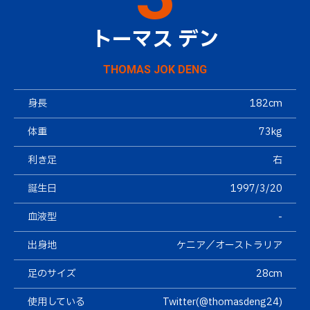
トーマス デン
THOMAS JOK DENG
身長
182cm
体重
73kg
利き足
右
誕生日
1997/3/20
血液型
-
出身地
ケニア／オーストラリア
足のサイズ
28cm
使用している
Twitter(@thomasdeng24)