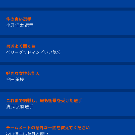
仲の良い選手
小見 洋太 選手
最近よく聞く曲
ベリーグッドマン／いい気分
好きな女性芸能人
今田 美桜
これまで対戦し、最も衝撃を受けた選手
清武 弘嗣 選手
チームメートの意外な一面を教えてください
秋山選手は意外と賢い