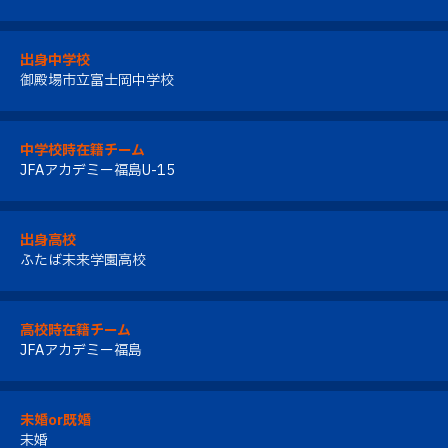
出身中学校
御殿場市立富士岡中学校
中学校時在籍チーム
JFAアカデミー福島U-15
出身高校
ふたば未来学園高校
高校時在籍チーム
JFAアカデミー福島
未婚or既婚
未婚