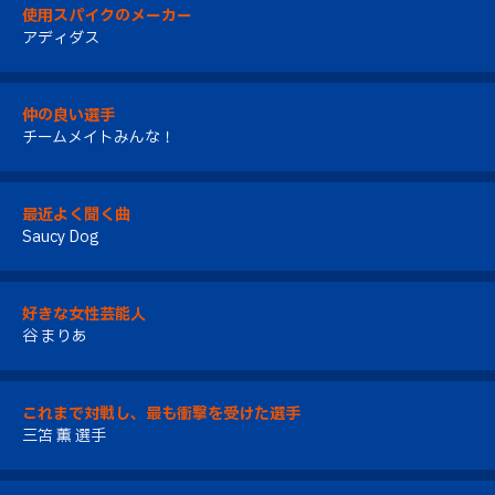
使用スパイクのメーカー
アディダス
仲の良い選手
チームメイトみんな！
最近よく聞く曲
Saucy Dog
好きな女性芸能人
谷 まりあ
これまで対戦し、最も衝撃を受けた選手
三笘 薫 選手