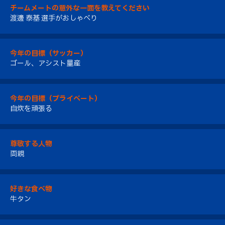
チームメートの意外な一面を教えてください
渡邊 泰基 選手がおしゃべり
今年の目標（サッカー）
ゴール、アシスト量産
今年の目標（プライベート）
自炊を頑張る
尊敬する人物
両親
好きな食べ物
牛タン