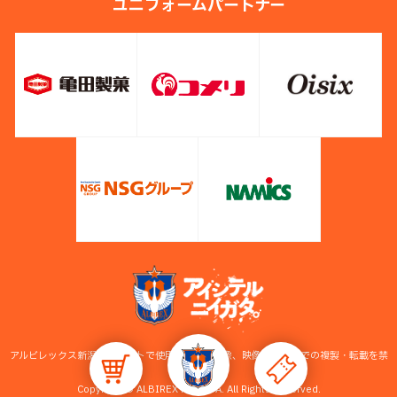
ユニフォームパートナー
アルビレックス新潟公式サイトで使用している画像、映像等の無断での複製・転載を禁
止します。
Copyright © ALBIREX NIIGATA. All Rights Reserved.