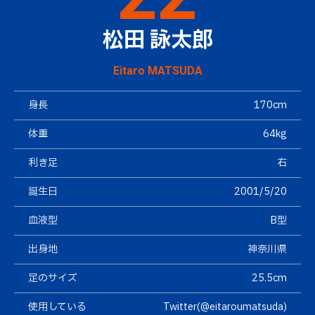
松田 詠太郎
Eitaro MATSUDA
身長
170cm
体重
64kg
利き足
右
誕生日
2001/5/20
血液型
B型
出身地
神奈川県
足のサイズ
25.5cm
使用している
Twitter(@eitaroumatsuda)