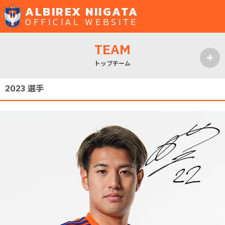
ALBIREX NIIGATA
OFFICIAL WEBSITE
TEAM
トップチーム
MENU
2023 選手