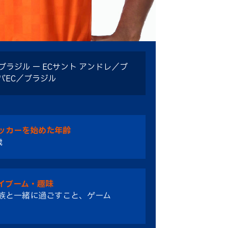
ブラジル ー ECサント アンドレ／ブ
アバEC／ブラジル
ッカーを始めた年齢
歳
イブーム・趣味
族と一緒に過ごすこと、ゲーム