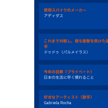
使用スパイクのメーカー
アディダス
これまで対戦し、最も衝撃を受けた
手
ドゥドゥ（パルメイラス）
今年の目標（プライベート）
日本の生活に早く慣れること
好きなアーティスト（歌手）
Gabriela Rocha