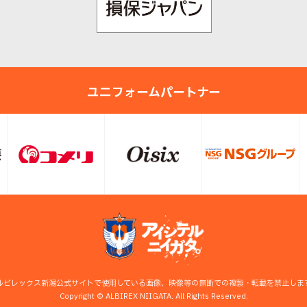
ユニフォームパートナー
ルビレックス新潟公式サイトで使用している画像、映像等の無断での複製・転載を禁止しま
Copyright © ALBIREX NIIGATA. All Rights Reserved.