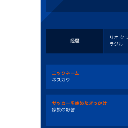
リオ ク
経歴
ラジル 
ニックネーム
ネスカウ
サッカーを始めたきっかけ
家族の影響