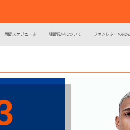
月間スケジュール
練習見学について
ファンレターの宛先
3