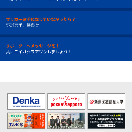
サッカー選手になっていなかったら？
野球選手、警察官
サポーターへメッセージを！
共にニイガタヲアツクしましょう！