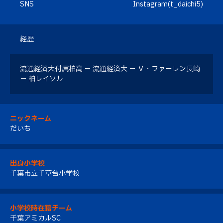
SNS
Instagram(t_daichi5)
経歴
流通経済大付属柏高 － 流通経済大 － Ｖ・ファーレン長崎
－ 柏レイソル
ニックネーム
だいち
出身小学校
千葉市立千草台小学校
小学校時在籍チーム
千葉アミカルSC