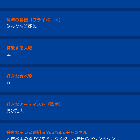
今年の目標（プライベート）
みんなを笑顔に
尊敬する人物
母
好きな食べ物
肉
好きなアーティスト（歌手）
清水翔太
好きなテレビ番組orYouTubeチャンネル
人志松本の酒のツマミになる話、水曜日のダウンタウン