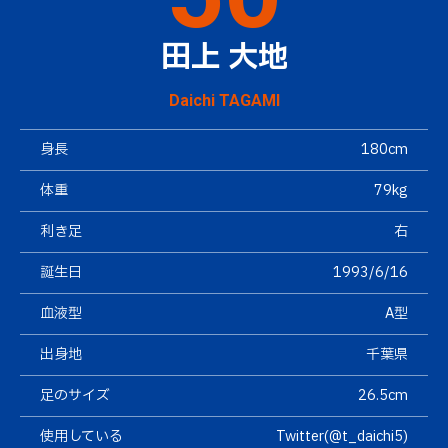
田上 大地
Daichi TAGAMI
身長
180cm
体重
79kg
利き足
右
誕生日
1993/6/16
血液型
A型
出身地
千葉県
足のサイズ
26.5cm
使用している
Twitter(@t_daichi5)