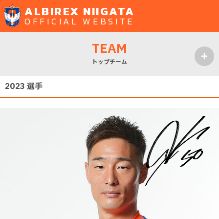
ALBIREX NIIGATA
OFFICIAL WEBSITE
TEAM
トップチーム
MENU
2023 選手