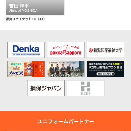
吉⽥ 陣平
Jimpei YOSHIDA
福島ユナイテッドFC（J3）
ユニフォームパートナー