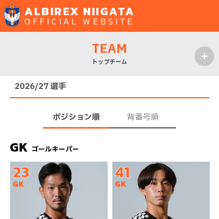
ALBIREX NIIGATA
OFFICIAL WEBSITE
TEAM
トップチーム
MENU
2026/27 選手
ポジション順
背番号順
GK
ゴールキーパー
23
41
GK
GK