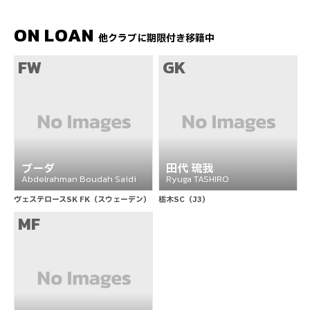
ON LOAN
他クラブに期限付き移籍中
FW
GK
ブーダ
田代 琉我
Abdelrahman Boudah Saidi
Ryuga TASHIRO
ヴェステロースSK FK（スウェーデン）
栃木SC（J3）
MF