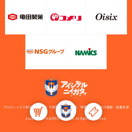
アルビレックス新潟公式サイトで使用している画像、映像等の無断での複製・転載を禁
止します。
Copyright © ALBIREX NIIGATA. All Rights Reserved.