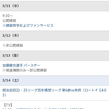
3/11（水）
9:30〜
公開練習
※練習見学およびファンサービス
3/12（木）
※非公開練習
3/13（金）
加藤徹也選手 バースデー
※報道機関のみ一部公開練習
3/14（土）
明治安田J2・J3リーグ百年構想リーグ 第6節vs奈良（ロートＦ 14:0
3）
【TV】