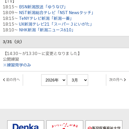
【TV】
18:15～
BSN新潟放送「ゆうなび」
18:09～
NST新潟総合テレビ「NST Newsタッチ」
18:15～
TeNYテレビ新潟「新潟一番」
18:15～
UX新潟テレビ21「スーパーＪにいがた」
18:10～
NHK新潟「新潟ニュース610」
3/31（火）
【14:30〜が13:30〜に変更となりました】
公開練習
※練習見学のみ
前の月へ
次の月へ