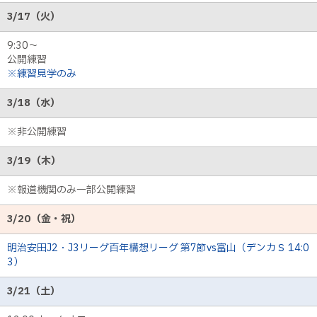
3/17（火）
9:30〜
公開練習
※練習見学のみ
3/18（水）
※非公開練習
3/19（木）
※報道機関のみ一部公開練習
3/20（金・祝）
明治安田J2・J3リーグ百年構想リーグ 第7節vs富山（デンカＳ 14:0
3）
3/21（土）