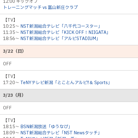
12:00 キックオフ
トレーニングマッチ vs 富山新庄クラブ
【TV】
10:25～
NST新潟総合テレビ「八千代コースター」
11:35～
NST新潟総合テレビ「KICK OFF！NIIGATA」
18:56～
NST新潟総合テレビ「アルビSTADIUM」
3/22（日）
OFF
【TV】
17:20～
TeNYテレビ新潟「とことんアルビ!!＆ Sports」
3/23（月）
OFF
【TV】
18:15～
BSN新潟放送「ゆうなび」
18:09～
NST新潟総合テレビ「NST Newsタッチ」