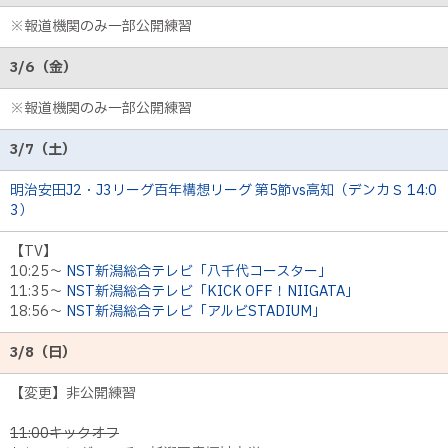
※報道機関のみ一部公開練習
3/6（金）
※報道機関のみ一部公開練習
3/7（土）
明治安田J2・J3リーグ百年構想リーグ 第5節vs高知（デンカＳ 14:0
3）
【TV】
10:25～
NST新潟総合テレビ「八千代コースター」
11:35～
NST新潟総合テレビ「KICK OFF！NIIGATA」
18:56～
NST新潟総合テレビ「アルビSTADIUM」
3/8（日）
【変更】非公開練習
11:00キックオフ