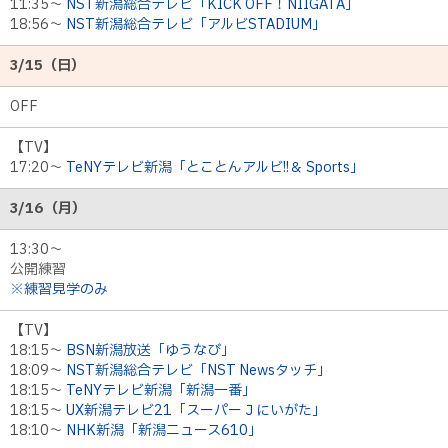
11:35～
NST新潟総合テレビ「KICK OFF！NIIGATA」
18:56～
NST新潟総合テレビ「アルビSTADIUM」
3/15（日）
OFF
【TV】
17:20～
TeNYテレビ新潟「とことんアルビ!!＆ Sports」
3/16（月）
13:30〜
公開練習
※練習見学のみ
【TV】
18:15～
BSN新潟放送「ゆうなび」
18:09～
NST新潟総合テレビ「NST Newsタッチ」
18:15～
TeNYテレビ新潟「新潟一番」
18:15～
UX新潟テレビ21「スーパーＪにいがた」
18:10～
NHK新潟「新潟ニュース610」