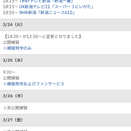
18:15～
TeNYテレビ新潟「新潟一番」
18:15～
UX新潟テレビ21「スーパーＪにいがた」
18:10～
NHK新潟「新潟ニュース610」
3/24（火）
【14:30〜が13:30〜に変更となりました】
公開練習
※練習見学のみ
3/25（水）
9:30〜
公開練習
※練習見学およびファンサービス
3/26（木）
※非公開練習
3/27（金）