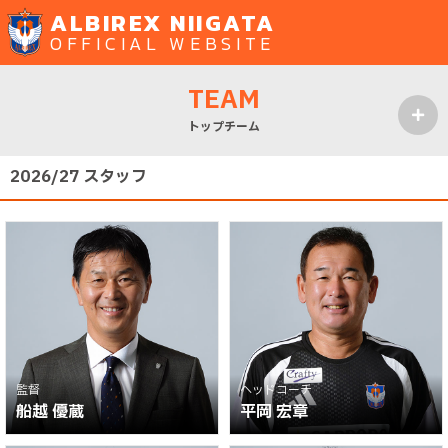
ALBIREX NIIGATA
OFFICIAL WEBSITE
TEAM
トップチーム
MENU
2026/27 スタッフ
監督
ヘッドコーチ
船越 優蔵
平岡 宏章