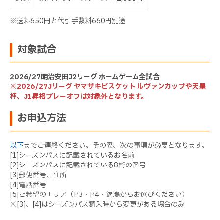
※送料650円と代引手数料660円別途
対象試合
2026/27明治安田J2リーグ ホームゲーム全試合
※2026/27Jリーグ ヤマザキビスケット ルヴァンカップや天皇
杯、J1昇格プレーオフは対象外となります。
お申込方法
以下
までご連絡ください。その際、次の事項が必要となります。
[1]シーズンパスに記載されているお名前
[2]シーズンパスに記載されている8桁の番号
[3]郵便番号、住所
[4]電話番号
[5]ご希望のエリア（P3・P4・鍋潟からお選びください）
※[3]、[4]はシーズンパス購入時から変更がある場合のみ