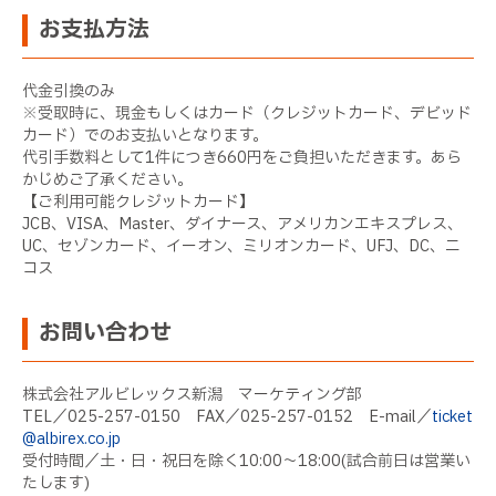
お支払方法
代金引換のみ
※受取時に、現金もしくはカード（クレジットカード、デビッド
カード）でのお支払いとなります。
代引手数料として1件につき660円をご負担いただきます。あら
かじめご了承ください。
【ご利用可能クレジットカード】
JCB、VISA、Master、ダイナース、アメリカンエキスプレス、
UC、セゾンカード、イーオン、ミリオンカード、UFJ、DC、ニ
コス
お問い合わせ
株式会社アルビレックス新潟 マーケティング部
TEL／025-257-0150 FAX／025-257-0152 E-mail／
ticket
@albirex.co.jp
受付時間／土・日・祝日を除く10:00〜18:00(試合前日は営業い
たします)