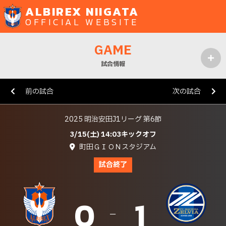
ALBIREX NIIGATA
OFFICIAL WEBSITE
GAME
試合情報
MENU
前の試合
次の試合
2025 明治安田J1リーグ 第6節
3/15(土) 14:03キックオフ
町田ＧＩＯＮスタジアム
試合終了
0
1