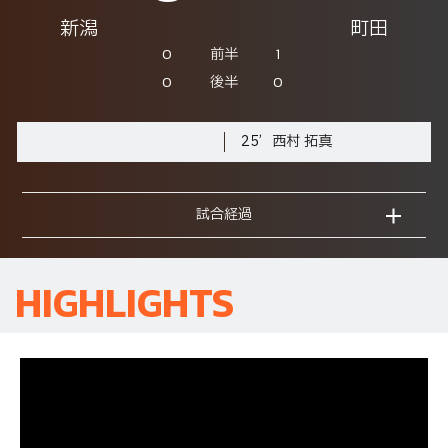
新潟
町田
0
1
前半
0
0
後半
25’
西村 拓真
試合経過
HIGHLIGHTS