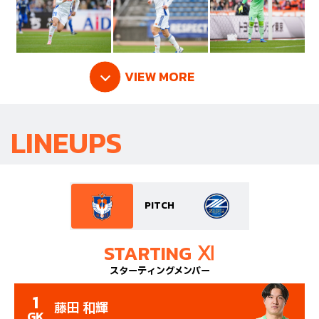
VIEW MORE
LINEUPS
PITCH
STARTING Ⅺ
スターティングメンバー
1
藤田 和輝
GK