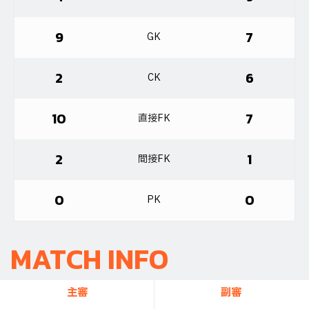
9
7
GK
2
6
CK
10
7
直接FK
2
1
間接FK
0
0
PK
MATCH INFO
主審
副審