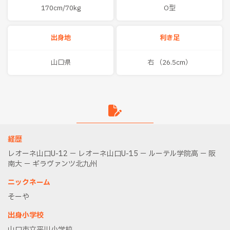
170cm/70kg
O型
出身地
利き足
山口県
右 （26.5cm）
経歴
レオーネ山口U-12 － レオーネ山口U-15 － ルーテル学院高 － 阪
南大 － ギラヴァンツ北九州
ニックネーム
そーや
出身小学校
山口市立平川小学校