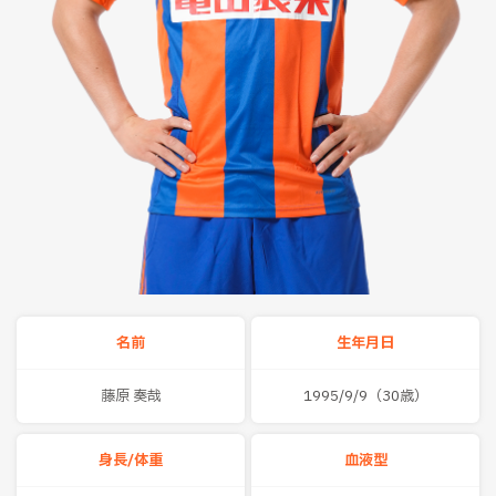
名前
生年月日
藤原 奏哉
1995/9/9（30歳）
身長/体重
血液型