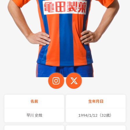
名前
生年月日
早川 史哉
1994/1/12（32歳）