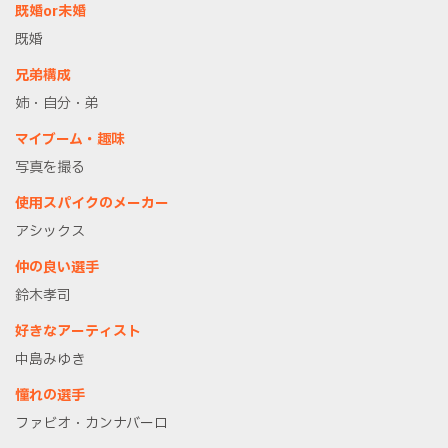
既婚or未婚
既婚
兄弟構成
姉・自分・弟
マイブーム・趣味
写真を撮る
使用スパイクのメーカー
アシックス
仲の良い選手
鈴木孝司
好きなアーティスト
中島みゆき
憧れの選手
ファビオ・カンナバーロ