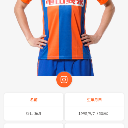
名前
生年月日
谷口 海斗
1995/9/7（30歳）