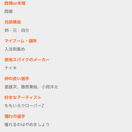
既婚or未婚
既婚
兄弟構成
姉・兄・自分
マイブーム・趣味
入浴剤集め
使用スパイクのメーカー
ナイキ
仲の良い選手
星雄次、藤原奏哉、小見洋太
好きなアーティスト
ももいろクローバーZ
憧れの選手
憧れるのはやめましょう