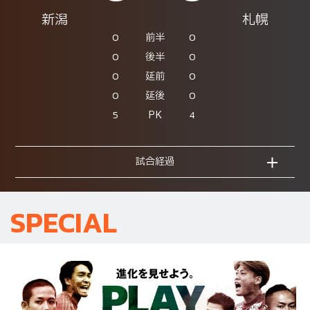
新潟
札幌
0
0
前半
0
0
後半
0
0
延前
0
0
延後
5
4
PK
試合経過
SPECIAL