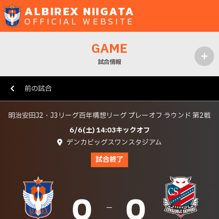
ALBIREX NIIGATA
OFFICIAL WEBSITE
GAME
試合情報
MENU
前の試合
明治安田J2・J3リーグ百年構想リーグ プレーオフ ラウンド 第2戦
6/6(土) 14:03キックオフ
デンカビッグスワンスタジアム
試合終了
0
0