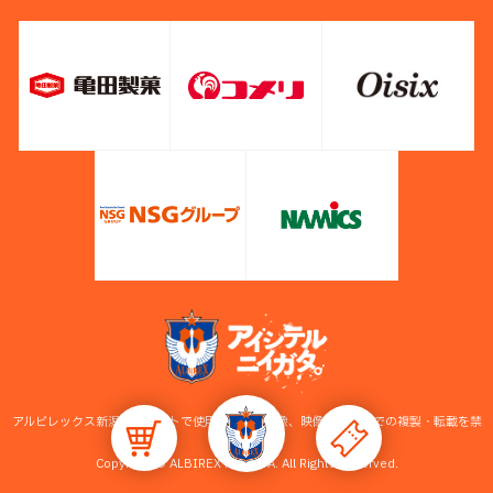
アルビレックス新潟公式サイトで使用している画像、映像等の無断での複製・転載を禁
止します。
Copyright © ALBIREX NIIGATA. All Rights Reserved.