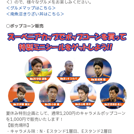
く）ので、様々なグルメをお楽しみください。
＜グルメマップはこちら＞
＜南魚沼きりざい丼はこちら＞
○ポップコーン販売
夏休み特別企画として、通常1,200円のキャラメルポップコーン
を1,000円で販売いたします！
【販売場所】
・キャラメル味：N・Eスタンド1層目、Eスタンド2層目