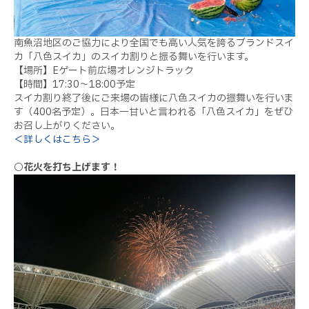
南魚沼地区のご協力により全国でも高い人気を誇るブランドスイ
カ「八色スイカ」のスイカ割りと振る舞いを行います。
【場所】Eゲート前広場オレンジトラック
【時間】17:30～18:00予定
スイカ割り終了後にご来場の皆様に八色スイカの振舞いを行いま
す（400名予定）。日本一甘いと言われる「八色スイカ」をぜひ
お召し上がりください。
＜詳しくはこちら＞
○花火を打ち上げます！