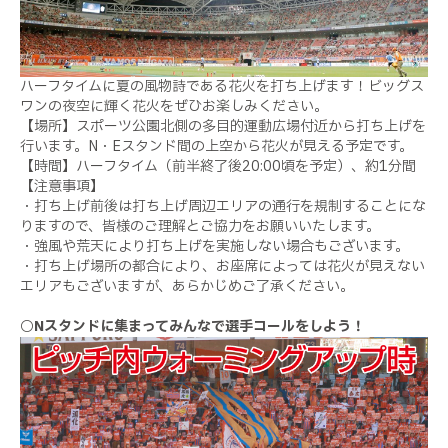
ハーフタイムに夏の風物詩である花火を打ち上げます！ビッグス
ワンの夜空に輝く花火をぜひお楽しみください。
【場所】スポーツ公園北側の多目的運動広場付近から打ち上げを
行います。N・Eスタンド間の上空から花火が見える予定です。
【時間】ハーフタイム（前半終了後20:00頃を予定）、約1分間
【注意事項】
・打ち上げ前後は打ち上げ周辺エリアの通行を規制することにな
りますので、皆様のご理解とご協力をお願いいたします。
・強風や荒天により打ち上げを実施しない場合もございます。
・打ち上げ場所の都合により、お座席によっては花火が見えない
エリアもございますが、あらかじめご了承ください。
○Nスタンドに集まってみんなで選手コールをしよう！