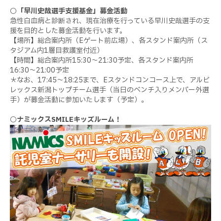
○「早川史哉選手支援基金」募金活動
急性白血病と診断され、現在治療を行っている早川史哉選手の支
援を目的とした募金活動を行います。
【場所】総合案内所（Eゲート前広場）、各スタンド案内所（ス
タジアム内1層目救護室付近）
【時間】総合案内所15:30～21:30予定、各スタンド案内所
16:30～21:00予定
＊なお、17:45～18:25まで、Eスタンドコンコース上で、アルビ
レックス新潟トップチーム選手（当日のベンチ入りメンバー外選
手）が募金活動に参加いたします（予定）。
○ナミックスSMILEキッズルーム！