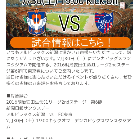
いつもアルビレックス新潟に温かいご声援をいただきまして、誠
にありがとうございます。7月30日（土）にデンカビッグスワン
スタジアムで開催する、2016明治安田生命J1リーグ2ndステー
ジ第6節FC東京戦についてご案内いたします。
当日は皆様に楽しんでいただけるイベントが盛りだくさん！ぜひ
多くの皆様のご来場をお待ちしております。
■対象試合
2016明治安田生命J1リーグ2ndステージ 第6節
新潟日報サンクスデー
アルビレックス新潟 vs FC東京
7月30日（土）19:00キックオフ デンカビッグスワンスタジア
ム