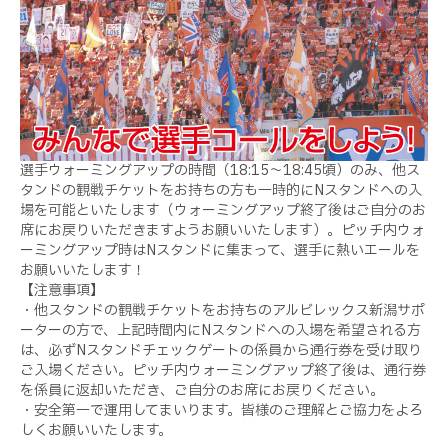
選手ウォーミングアップの時間（18:15～18:45頃）のみ、他ス
タンドの観戦チケットをお持ちの方も一時的にNスタンドへの入
場を可能といたします（ウォーミングアップ終了後はご自分のお
席にお戻りいただきますようお願いいたします）。ピッチ内ウォ
ーミングアップ時はNスタンドに集まって、選手に熱いエールを
お願いいたします！
【注意事項】
・他スタンドの観戦チケットをお持ちのアルビレックス新潟サポ
ーターの方で、上記時間内にNスタンドへの入場を希望される方
は、必ずNスタンドチェックゲートの係員から通行券を受け取り
ご入場ください。ピッチ内ウォーミングアップ終了後は、通行券
を係員に返却いただき、ご自分のお席にお戻りください。
・安全第一で運用してまいります。皆様のご理解とご協力をよろ
しくお願いいたします。