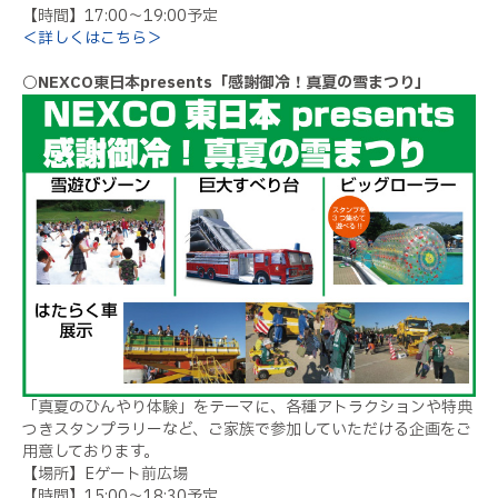
【時間】17:00～19:00予定
＜詳しくはこちら＞
○NEXCO東日本presents「感謝御冷！真夏の雪まつり」
「真夏のひんやり体験」をテーマに、各種アトラクションや特典
つきスタンプラリーなど、ご家族で参加していただける企画をご
用意しております。
【場所】Eゲート前広場
【時間】15:00～18:30予定