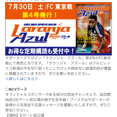
サポーターズマガジン「ラランジャ・アズール」第4号がFC東京
戦にて発売となります。「ラランジャ・アズール」はアルビレッ
クス新潟の今を切り取ったここだけしか読めない誌面内容が豊富
に掲載されていますので、ぜひお買い求めください。
＜詳しくはこちら＞
○NCVブース
オフィシャルスポンサーであるNCVの放送チャンネルで、試合開
始前のEゲート前広場の様子を生中継！ブースではサポーターの
皆様から生放送で応援メッセージを募集いたしますので、ぜひご
参加ください。
【場所】Eゲート前広場