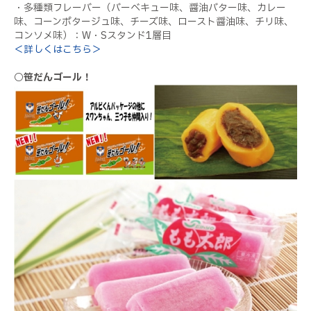
・多種類フレーバー（バーベキュー味、醤油バター味、カレー
味、コーンポタージュ味、チーズ味、ロースト醤油味、チリ味、
コンソメ味）：W・Sスタンド1層目
＜詳しくはこちら＞
○笹だんゴール！