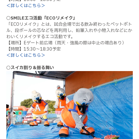
＜詳しくはこちら＞
○SMILEエコ活動「ECOリメイク」
「ECOリメイク」とは、試合会場で出る飲み終わったペットボト
ル、段ボールの芯などを再利用し、鉛筆入れや小物入れなどにか
わいくリメイクするエコ活動です。
【場所】Eゲート前広場（雨天・強風の際は中止の場合あり）
【時間】15:30～18:30予定
＜詳しくはこちら＞
○スイカ割り＆振る舞い