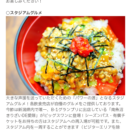
お楽しみください！
○スタジアムグルメ
大きな声援を送っていただくための「パワーの源」となるスタジ
アムグルメ！各飲食売店が自慢のグルメをご提供しております。
今節は新潟県内で唯一、B-1グランプリに出店している「南魚沼
きりざいDE愛隊」がビッグスワンに登場！シーズンパス・有償チ
ケットをお持ちの方はスタジアムへの再入場が可能です。また、
スタジアム内を一周することができます（ビジターエリアを除