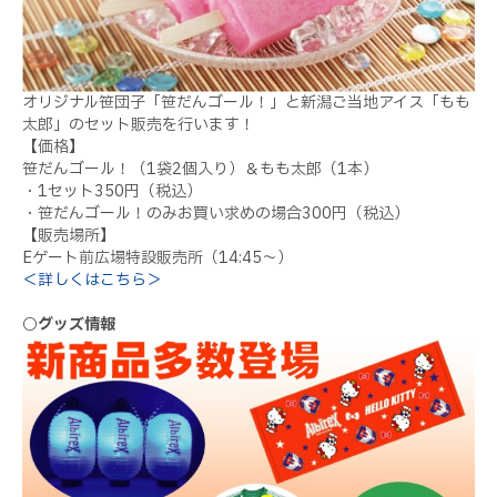
オリジナル笹団子「笹だんゴール！」と新潟ご当地アイス「もも
太郎」のセット販売を行います！
【価格】
笹だんゴール！（1袋2個入り）＆もも太郎（1本）
・1セット350円（税込）
・笹だんゴール！のみお買い求めの場合300円（税込）
【販売場所】
Eゲート前広場特設販売所（14:45～）
＜詳しくはこちら＞
○グッズ情報