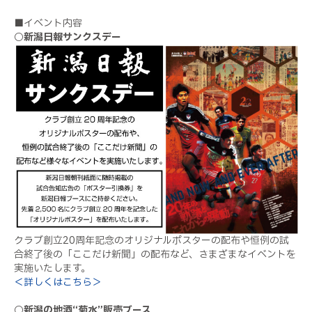
■イベント内容
○新潟日報サンクスデー
クラブ創立20周年記念のオリジナルポスターの配布や恒例の試
合終了後の「ここだけ新聞」の配布など、さまざまなイベントを
実施いたします。
＜詳しくはこちら＞
○新潟の地酒“菊水”販売ブース