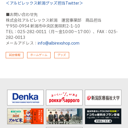
＜アルビレックス新潟グッズ担当
Twitter
＞
■お問い合わせ先
株式会社アルビレックス新潟 運営事業部 商品担当
〒
950-0954
新潟市中央区美咲町
2-1-10
TEL：
025-282-0011
（月～金
10:00
～
17:00
）、
FAX
：
025-
282-0013
メールアドレス：
info@albirexshop.com
試合情報
ホームゲーム
グッズ