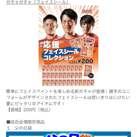
ガチャガチャ（フェイスシール）
簡単にフェイスペイントを楽しめる新ガチャが登場！選手のユニ
フォームがデザインされたフェイスシールは思いきりはじけたい
夏にピッタリなアイテムです！
【価格】
200
円（税込）
■試合会場限定商品
１．父の日袋