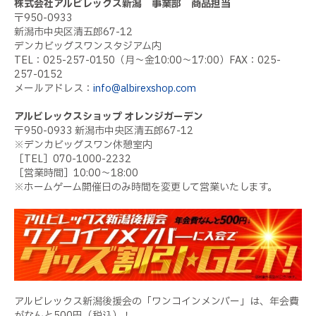
株式会社アルビレックス新潟 事業部 商品担当
〒950-0933
新潟市中央区清五郎67-12
デンカビッグスワンスタジアム内
TEL：025-257-0150（月～金10:00～17:00）FAX：025-
257-0152
メールアドレス：
info@albirexshop.com
アルビレックスショップ オレンジガーデン
〒950-0933 新潟市中央区清五郎67-12
※デンカビッグスワン休憩室内
［TEL］070-1000-2232
［営業時間］10:00～18:00
※ホームゲーム開催日のみ時間を変更して営業いたします。
アルビレックス新潟後援会の「ワンコインメンバー」は、年会費
がなんと500円（税込）！