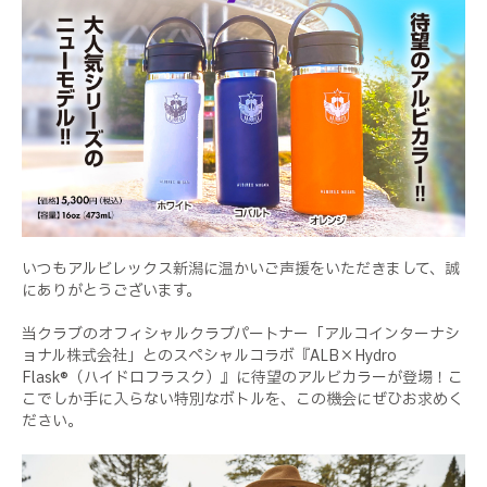
いつもアルビレックス新潟に温かいご声援をいただきまして、誠
にありがとうございます。
当クラブのオフィシャルクラブパートナー「アルコインターナシ
ョナル株式会社」とのスペシャルコラボ『ALB×Hydro
Flask®︎（ハイドロフラスク）』に待望のアルビカラーが登場！こ
こでしか手に入らない特別なボトルを、この機会にぜひお求めく
ださい。