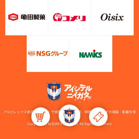
アルビレックス新潟公式サイトで使用している画像、映像等の無断での複製・転載を禁
止します。
Copyright © ALBIREX NIIGATA. All Rights Reserved.