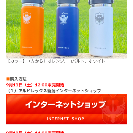
【カラー】（左から）オレンジ、コバルト、ホワイト
■
購入方法
9月11日（土）12:00販売開始
（１）アルビレックス新潟インターネットショップ