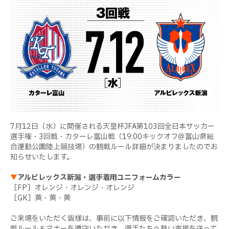
7月12日（水）に開催される天皇杯JFA第103回全日本サッカー
選手権・3回戦・カターレ富山戦（19:00キックオフ＠富山県総
合運動公園陸上競技場）の観戦ルール詳細が決まりましたのでお
知らせいたします。
▼
アルビレックス新潟・選手着用ユニフォームカラー
［FP］オレンジ・オレンジ・オレンジ
［GK］黄・黄・黄
ご来場をいただく皆様は、事前に以下情報をご確認いただき、観
戦ルール＆マナーを遵守いただき、選手たちへ熱い声援を送って