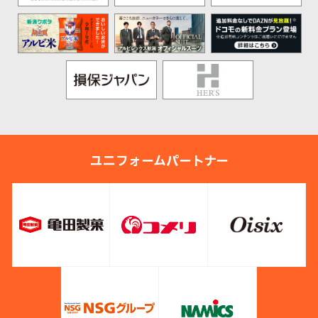
ユニフォームパートナー