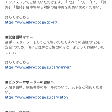
エンスストアでご購入いただけます。「P2」「P3」「P4」「鍋
潟」「臨時」駐車場から対象の駐車券をお買い求めください。
詳しくはこちら
https://www.albirex.co.jp/ticket/
■試合観戦マナー
選手・スタッフ、そしてご来場いただくすべての皆様の“安心・
安全”のため、何卒ご理解とご協力のほど、よろしくお願いいた
します。
詳しくはこちら
https://www.albirex.co.jp/guide/manner/
■ビジターサポーターの皆様へ
入場や観戦、横断幕等のルールについて、以下をご確認くださ
い。
https://www.albirex.co.jp/guide/visitor/