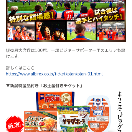
販売最大席数は100席。一部ビジターサポーター用のエリアも設
けます。
詳しくはこちら
https://www.albirex.co.jp/ticket/plan/plan-01.html
▼新潟特産品付き「お土産付きチケット」