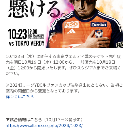
10月23日（水）に開催する東京ヴェルディ戦のチケット先行販
売を明日10月16 日（水）12:00から、一般販売を10月18日
（金）12:00から開始いたします。ぜひスタジアムまでご来場く
ださい。
※2024JリーグYBCルヴァンカップ決勝進出にともない、当初ご
案内の開催日から変更となっております。
詳しくはこちら
▼試合情報はこちら
（10月17日公開予定）
https://www.albirex.co.jp/lp/2024/1023/