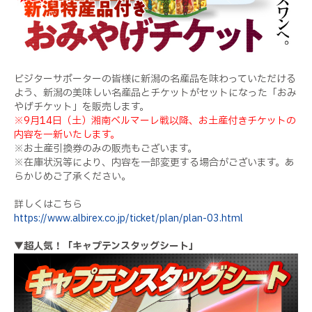
ビジターサポーターの皆様に新潟の名産品を味わっていただける
よう、新潟の美味しい名産品とチケットがセットになった「おみ
やげチケット」を販売します。
※9月14日（土）湘南ベルマーレ戦以降、お土産付きチケットの
内容を一新いたします。
※お土産引換券のみの販売もございます。
※在庫状況等により、内容を一部変更する場合がございます。あ
らかじめご了承ください。
詳しくはこちら
https://www.albirex.co.jp/ticket/plan/plan-03.html
▼超人気！「キャプテンスタッグシート」