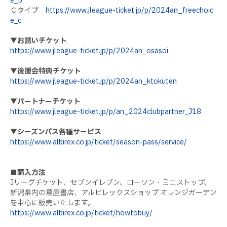
e_b
Ｃタイプ
https://www.jleague-ticket.jp/p/2024an_freechoic
e_c
▼お誘いチケット
https://www.jleague-ticket.jp/p/2024an_osasoi
▼後援会特典チケット
https://www.jleague-ticket.jp/p/2024an_ktokuten
▼パートナーチケット
https://www.jleague-ticket.jp/p/an_2024clubpartner_J18
▼シーズンパス各種サービス
https://www.albirex.co.jp/ticket/season-pass/service/
■購入方法
Jリーグチケット、セブンイレブン、ローソン・ミニストップ、
新潟県内の蔦屋書店、アルビレックスショップ オレンジガーデン
を中心に販売いたします。
https://www.albirex.co.jp/ticket/howtobuy/