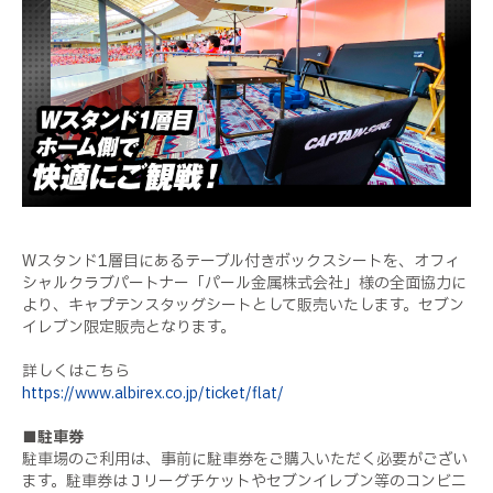
Wスタンド1層目にあるテーブル付きボックスシートを、オフィ
シャルクラブパートナー「パール金属株式会社」様の全面協力に
より、キャプテンスタッグシートとして販売いたします。セブン
イレブン限定販売となります。
詳しくはこちら
https://www.albirex.co.jp/ticket/flat/
■駐車券
駐車場のご利用は、事前に駐車券をご購入いただく必要がござい
ます。駐車券はＪリーグチケットやセブンイレブン等のコンビニ