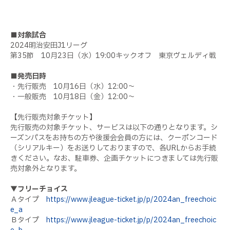
■対象試合
2024明治安田J1リーグ
第35節 10月23日（水）19:00キックオフ 東京ヴェルディ戦
■発売日時
・先行販売 10月16日（水）12:00～
・一般販売 10月18日（金）12:00～
【先行販売対象チケット】
先行販売の対象チケット、サービスは以下の通りとなります。シ
ーズンパスをお持ちの方や後援会会員の方には、クーポンコード
（シリアルキー）をお送りしておりますので、各URLからお手続
きください。なお、駐車券、企画チケットにつきましては先行販
売対象外となります。
▼フリーチョイス
Ａタイプ
https://www.jleague-ticket.jp/p/2024an_freechoic
e_a
Ｂタイプ
https://www.jleague-ticket.jp/p/2024an_freechoic