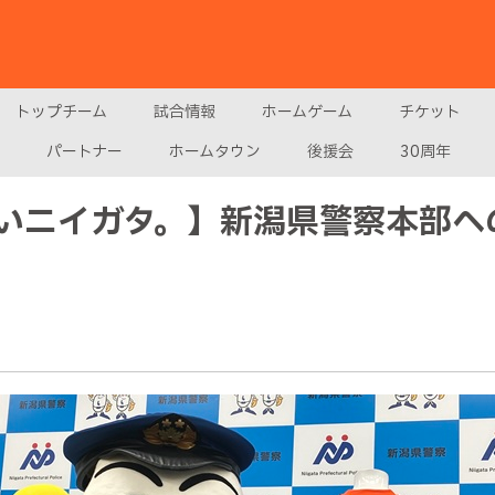
トップチーム
試合情報
ホームゲーム
チケット
パートナー
ホームタウン
後援会
30周年
いニイガタ。】新潟県警察本部へ