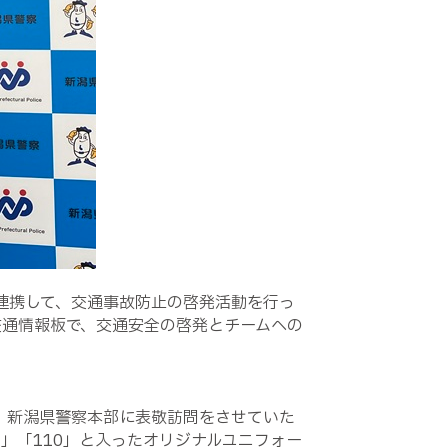
連携して、交通事故防止の啓発活動を行っ
交通情報板で、交通安全の啓発とチームへの
、新潟県警察本部に表敬訪問をさせていた
E」「110」と入ったオリジナルユニフォー