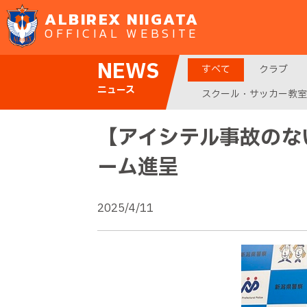
ALBIREX NIIGATA
OFFICIAL WEBSITE
NEWS
すべて
クラブ
ニュース
スクール・サッカー教室
【アイシテル事故のな
ーム進呈
2025/4/11