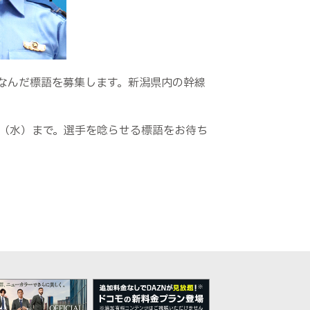
なんだ標語を募集します。新潟県内の幹線
日（水）まで。選手を唸らせる標語をお待ち