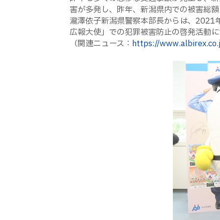
害が多発し、昨年、新潟県内での被害総額
瀧澤依子新潟県警察本部長からは、202
広報大使」での犯罪被害防止の啓発活動に
（関連ニュース：
https://www.albirex.co