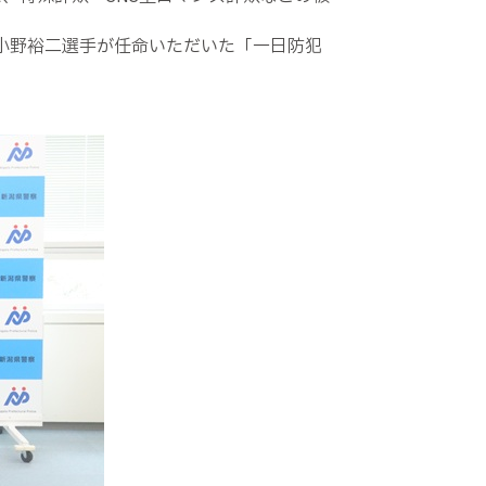
に小野裕二選手が任命いただいた「一日防犯