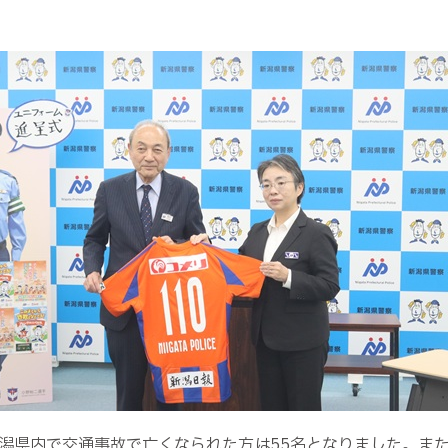
潟県内で交通事故で亡くなられた方は55名となりました。また