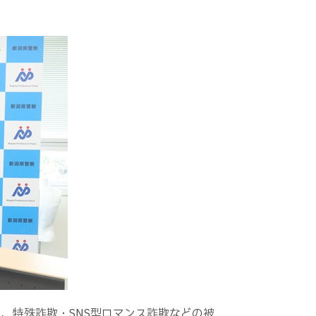
、特殊詐欺・SNS型ロマンス詐欺などの被