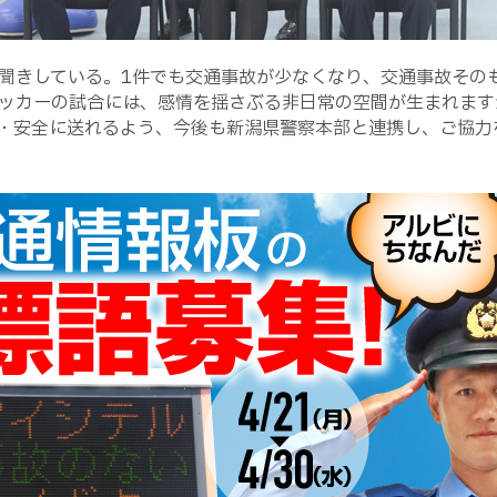
聞きしている。1件でも交通事故が少なくなり、交通事故その
ッカーの試合には、感情を揺さぶる非日常の空間が生まれます
・安全に送れるよう、今後も新潟県警察本部と連携し、ご協力