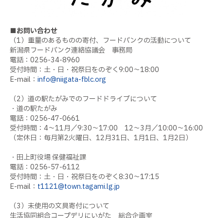
■お問い合わせ
（1）重量のあるものの寄付、フードバンクの活動について
新潟県フードバンク連絡協議会 事務局
電話：0256-34-8960
受付時間：土・日・祝祭日をのぞく9:00～18:00
E-mail：
info@niigata-fblc.org
（2）道の駅たがみでのフードドライブについて
・道の駅たがみ
電話：0256-47-0661
受付時間：4～11月／9:30～17:00 12～3月／10:00～16:00
（定休日：毎月第2火曜日、12月31日、1月1日、1月2日）
・田上町役場 保健福祉課
電話：0256-57-6112
受付時間：土・日・祝祭日をのぞく8:30～17:15
E-mail：
t1121@town.tagami.lg.jp
（3）未使用の文具寄付について
生活協同組合コープデリにいがた 総合企画室