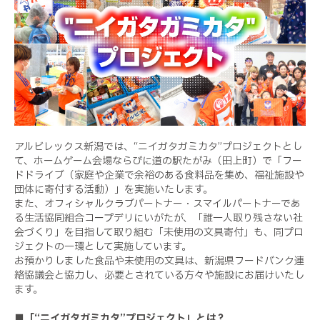
アルビレックス新潟では、“ニイガタガミカタ”プロジェクトとし
て、ホームゲーム会場ならびに道の駅たがみ（田上町）で「フー
ドドライブ（家庭や企業で余裕のある食料品を集め、福祉施設や
団体に寄付する活動）」を実施いたします。
また、オフィシャルクラブパートナー・スマイルパートナーであ
る生活協同組合コープデリにいがたが、「誰一人取り残さない社
会づくり」を目指して取り組む「未使用の文具寄付」も、同プロ
ジェクトの一環として実施しています。
お預かりしました食品や未使用の文具は、新潟県フードバンク連
絡協議会と協力し、必要とされている方々や施設にお届けいたし
ます。
■「“ニイガタガミカタ”プロジェクト」とは？