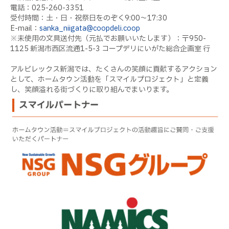
電話：025-260-3351
受付時間：土・日・祝祭日をのぞく9:00～17:30
E-mail：
sanka_niigata@coopdeli.coop
※未使用の文具送付先（元払でお願いいたします）：〒950-
1125 新潟市西区流通1-5-3 コープデリにいがた総合企画室 行
アルビレックス新潟では、たくさんの笑顔に貢献するアクション
として、ホームタウン活動を「スマイルプロジェクト」と定義
し、笑顔溢れる街づくりに取り組んでまいります。