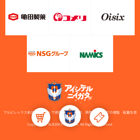
アルビレックス新潟公式サイトで使用している画像、映像等の無断での複製・転載を禁
止します。
Copyright © ALBIREX NIIGATA. All Rights Reserved.