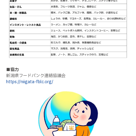
■協力
新潟県フードバンク連絡協議会
https://niigata-fblc.org/