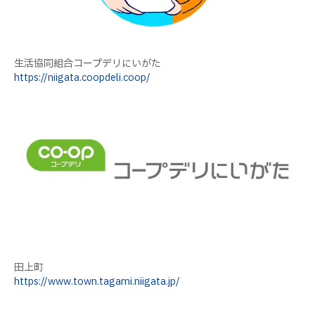
生活協同組合コープデリにいがた
https://niigata.coopdeli.coop/
田上町
https://www.town.tagami.niigata.jp/