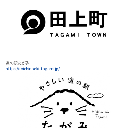
道の駅たがみ
https://michinoeki-tagami.jp/