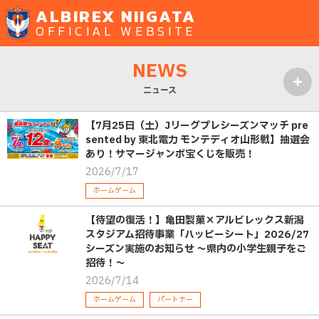
ALBIREX NIIGATA
OFFICIAL WEBSITE
NEWS
ニュース
MENU
【7月25日（土）Jリーグプレシーズンマッチ pre
sented by 東北電力 モンテディオ山形戦】抽選会
あり！サマージャンボ宝くじを販売！
2026/7/17
ホームゲーム
【待望の復活！】亀田製菓×アルビレックス新潟
スタジアム招待事業「ハッピーシート」2026/27
シーズン実施のお知らせ ～県内の小学生親子をご
招待！～
2026/7/14
ホームゲーム
パートナー