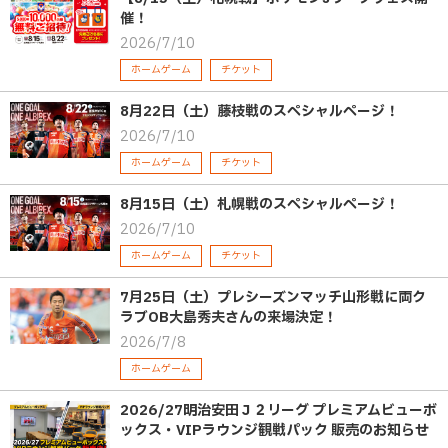
催！
2026/7/10
ホームゲーム
チケット
8月22日（土）藤枝戦のスペシャルページ！
2026/7/10
ホームゲーム
チケット
8月15日（土）札幌戦のスペシャルページ！
2026/7/10
ホームゲーム
チケット
7月25日（土）プレシーズンマッチ山形戦に両ク
ラブOB大島秀夫さんの来場決定！
2026/7/8
ホームゲーム
2026/27明治安田Ｊ２リーグ プレミアムビューボ
ックス・VIPラウンジ観戦パック 販売のお知らせ