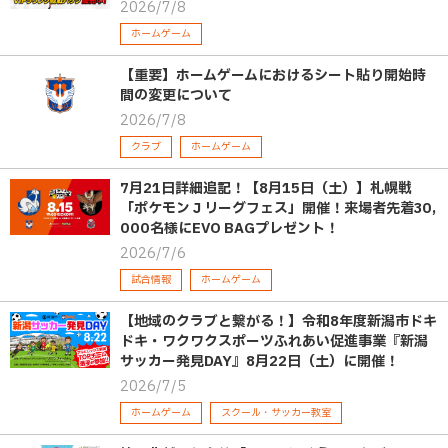
2026/7/8
ホームゲーム
【重要】ホームゲームにおけるシート貼り開始時
間の変更について
2026/7/8
クラブ
ホームゲーム
7月21日詳細追記！【8月15日（土）】札幌戦
「ポケモンＪリーグフェス」開催！来場者先着30,
000名様にEVO BAGプレゼント！
2026/7/6
試合情報
ホームゲーム
【地域のクラブと繋がる！】令和8年度新潟市ドキ
ドキ・ワクワクスポーツふれあい促進事業『新潟
サッカー発見DAY』8月22日（土）に開催！
2026/7/5
ホームゲーム
スクール・サッカー教室