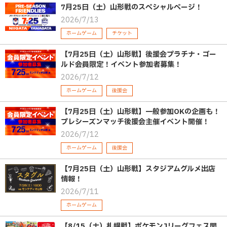
7月25日（土）山形戦のスペシャルページ！
2026/7/13
ホームゲーム
チケット
【7月25日（土）山形戦】後援会プラチナ・ゴー
ルド会員限定！イベント参加者募集！
2026/7/12
ホームゲーム
後援会
【7月25日（土）山形戦】一般参加OKの企画も！
プレシーズンマッチ後援会主催イベント開催！
2026/7/12
ホームゲーム
後援会
【7月25日（土）山形戦】スタジアムグルメ出店
情報！
2026/7/11
ホームゲーム
【8/15（土）札幌戦】ポケモンJリーグフェス開