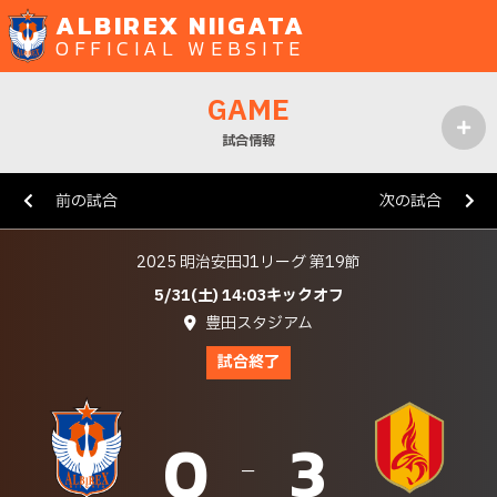
ALBIREX NIIGATA
OFFICIAL WEBSITE
GAME
試合情報
MENU
前の試合
次の試合
2025 明治安田J1リーグ 第19節
5/31(土) 14:03キックオフ
豊田スタジアム
試合終了
0
3