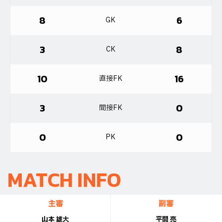
8
6
GK
3
8
CK
10
16
直接FK
3
0
間接FK
0
0
PK
MATCH INFO
主審
副審
山本 雄大
平間 亮