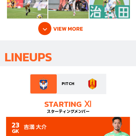
VIEW MORE
LINEUPS
PITCH
STARTING Ⅺ
スターティングメンバー
23
吉満 大介
GK