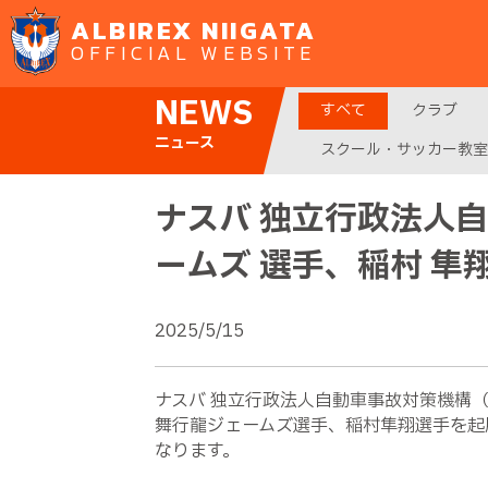
ALBIREX NIIGATA
OFFICIAL WEBSITE
NEWS
すべて
クラブ
ニュース
スクール・サッカー教室
ナスバ 独立行政法人自
ームズ 選手、稲村 隼
2025/5/15
ナスバ 独立行政法人自動車事故対策機構（
舞行龍ジェームズ選手、稲村隼翔選手を起
なります。