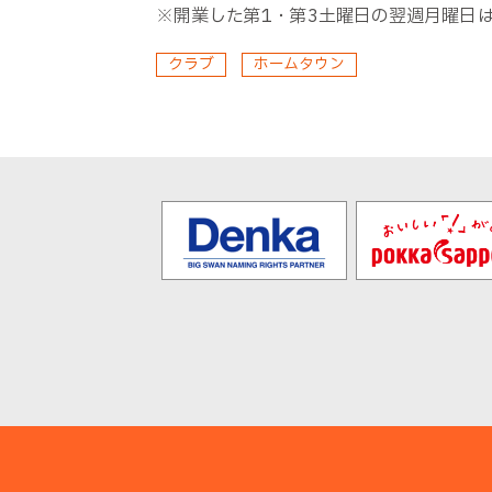
※開業した第1・第3土曜日の翌週月曜日
クラブ
ホームタウン