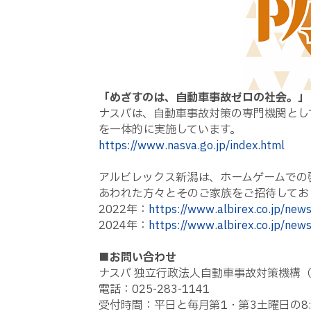
「めざすのは、自動車事故ゼロの社会。」
ナスバは、自動車事故対策の専門機関とし
を一体的に実施しています。
https://www.nasva.go.jp/index.html
アルビレックス新潟は、ホームゲームでの
あわれた方々とそのご家族をご招待してお
2022年：
https://www.albirex.co.jp/new
2024年：
https://www.albirex.co.jp/new
■お問い合わせ
ナスバ 独立行政法人自動車事故対策機構（
電話：025-283-1141
受付時間：平日と毎月第1・第3土曜日の8:3