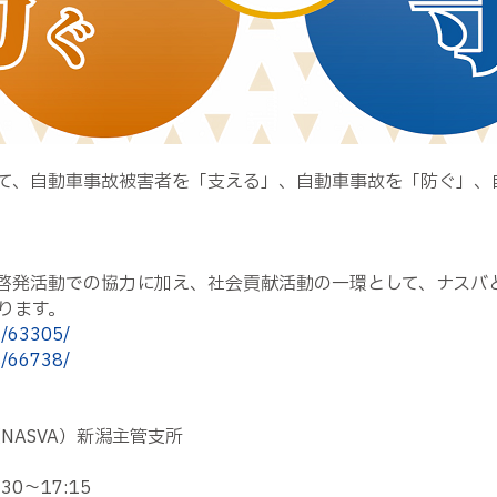
て、自動車事故被害者を「支える」、自動車事故を「防ぐ」、
啓発活動での協力に加え、社会貢献活動の一環として、ナスバと
ります。
s/63305/
s/66738/
NASVA）新潟主管支所
0～17:15