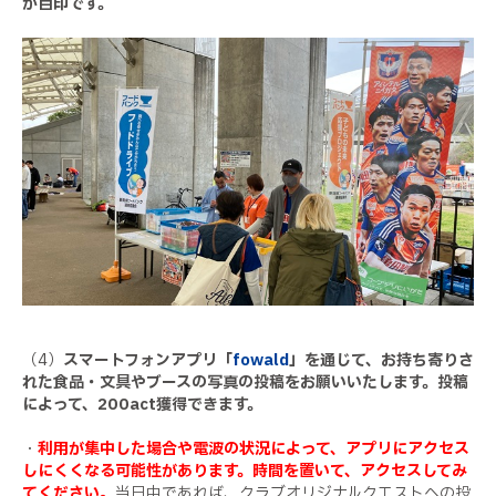
が目印です。
（4）
スマートフォンアプリ「
fowald
」を通じて、お持ち寄りさ
れた食品・文具やブースの写真の投稿をお願いいたします。投稿
によって、200act獲得できます。
・
利用が集中した場合や電波の状況によって、アプリにアクセス
しにくくなる可能性があります。時間を置いて、アクセスしてみ
てください。
当日中であれば、クラブオリジナルクエストへの投