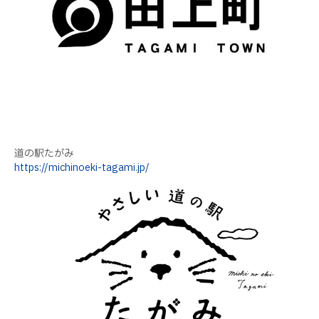
道の駅たがみ
https://michinoeki-tagami.jp/