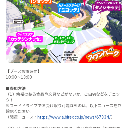
【ブース設置時間】
10:00～13:00
■参加方法
（1）余裕のある食品や文具などがないか、ご自宅などをチェッ
ク！
※フードドライブでお受け取り可能なものは、以下ニュースをご
確認ください。
（関連ニュース：
https://www.albirex.co.jp/news/67334/
）