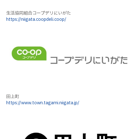
生活協同組合コープデリにいがた
https://niigata.coopdeli.coop/
田上町
https://www.town.tagami.niigata.jp/