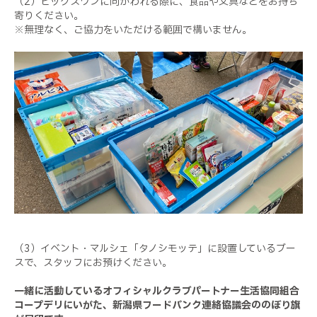
（2）ビッグスワンに向かわれる際に、食品や文具などをお持ち
寄りください。
※無理なく、ご協力をいただける範囲で構いません。
（3）イベント・マルシェ「タノシモッテ」に設置しているブー
スで、スタッフにお預けください。
一緒に活動しているオフィシャルクラブパートナー生活協同組合
コープデリにいがた、新潟県フードバンク連絡協議会ののぼり旗