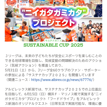
Ｊリーグは、未来の子どもたちが安全にスポーツを楽しむことの
できる地球環境を目指し、気候変動の問題解決のためのアクショ
ン（気候アクション）を推進しており、
5月31日（土）から、Jリーグ全60クラブのファン・サポーター
の参加による「サステナカップ２０２５」を開催しています
（関連ニュース：
https://www.albirex.co.jp/news/67776/
）
アルビレックス新潟では、サステナカップ２０２５での上位進出
を目指して、6月15日（日）横浜Ｆ・マリノス戦で実施する“ニイ
ガタガミカタ”プロジェクト「フードドライブ」をアルビレック
ス新潟のオリジナルクエスト（日常生活で実践可能な、環境に優