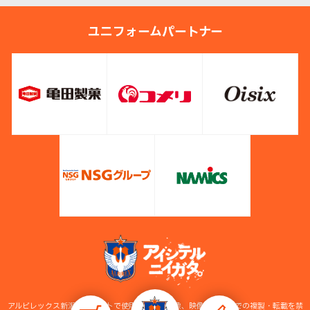
ユニフォームパートナー
アルビレックス新潟公式サイトで使用している画像、映像等の無断での複製・転載を禁