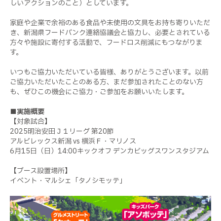
しいアクションのこと）としています。
家庭や企業で余裕のある食品や未使用の文具をお持ち寄りいただ
き、新潟県フードバンク連絡協議会と協力し、必要とされている
方々や施設に寄付する活動で、フードロス削減にもつながりま
す。
いつもご協力いただいている皆様、ありがとうございます。以前
ご協力いただいたことのある方、まだ参加されたことのない方
も、ぜひこの機会にご協力・ご参加をお願いいたします。
■実施概要
【対象試合】
2025明治安田Ｊ１リーグ 第20節
アルビレックス新潟 vs 横浜Ｆ・マリノス
6月15日（日）14:00キックオフ デンカビッグスワンスタジアム
【ブース設置場所】
イベント・マルシェ「タノシモッテ」