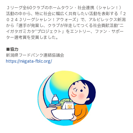
Ｊリーグ全60クラブのホームタウン・社会連携（シャレン！）
活動の中から、特に社会に幅広く共有したい活動を表彰する「２
０２４Ｊリーグシャレン！アウォーズ」で、アルビレックス新潟
から「選手が発案し、クラブが伴走してつくる社会貢献活動“ニ
イガタガミカタ”プロジェクト」をエントリー、ファン・サポー
ター選考賞を受賞しました。
■協力
新潟県フードバンク連絡協議会
https://niigata-fblc.org/