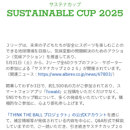
Ｊリーグは、未来の子どもたちが安全にスポーツを楽しむことの
できる地球環境を目指し、気候変動の問題解決のためのアクショ
ン（気候アクション）を推進しており、
5月31日（土）から、Jリーグ全60クラブのファン・サポーター
の参加による「サステナカップ２０２５」が開催されています。
（関連ニュース：
https://www.albirex.co.jp/news/67803/
）
開幕してわずか3日で、約1,500名の方がご参加されており、ス
マートフォンアプリ「
fowald
」に投稿をいただくだけでなく、
SNSでもカップ戦について、多くの発信をいただいています。積
極的なご参加に、心より御礼申し上げます。
「TH!NK THE BALL プロジェクト」の公式Xアカウント
を通じ
て、補足情報等が発信されている内容を中心に、Q&A形式で解説
していますので、ご一読いただき、引き続きサステナカップ２０