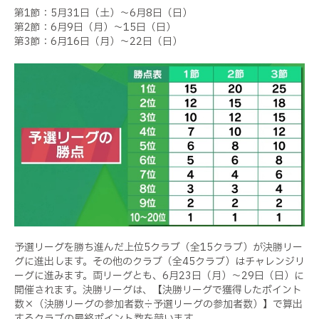
第1節：5月31日（土）～6月8日（日）
第2節：6月9日（月）～15日（日）
第3節：6月16日（月）～22日（日）
予選リーグを勝ち進んだ上位5クラブ（全15クラブ）が決勝リー
グに進出します。その他のクラブ（全45クラブ）はチャレンジリ
ーグに進みます。両リーグとも、6月23日（月）～29日（日）に
開催されます。
決勝リーグは、【決勝リーグで獲得したポイント
数×（決勝リーグの参加者数÷予選リーグの参加者数）】で算出
するクラブの最終ポイント数を競います。