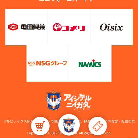
アルビレックス新潟公式サイトで使用している画像、映像等の無断での複製・転載を禁
止します。
Copyright © ALBIREX NIIGATA. All Rights Reserved.