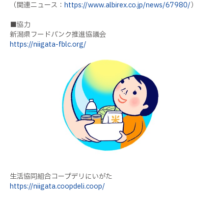
（関連ニュース：
https://www.albirex.co.jp/news/67980/
）
■協力
新潟県フードバンク推進協議会
https://niigata-fblc.org/
生活協同組合コープデリにいがた
https://niigata.coopdeli.coop/