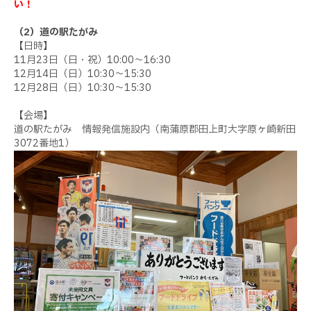
い！
（2）道の駅たがみ
【日時】
11月23日（日・祝）10:00～16:30
12月14日（日）10:30～15:30
12月28日（日）10:30～15:30
【会場】
道の駅たがみ 情報発信施設内（南蒲原郡田上町大字原ヶ崎新田
3072番地1）