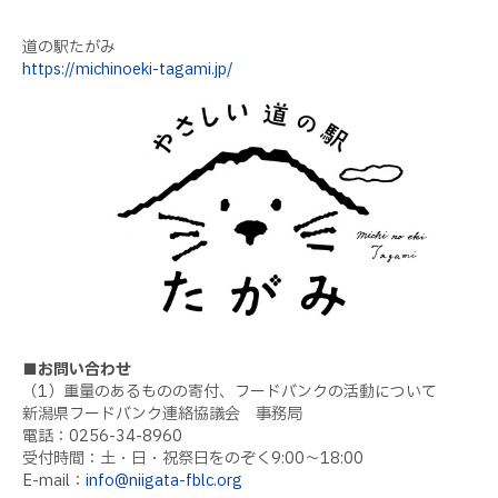
道の駅たがみ
https://michinoeki-tagami.jp/
■お問い合わせ
（1）重量のあるものの寄付、フードバンクの活動について
新潟県フードバンク連絡協議会 事務局
電話：0256-34-8960
受付時間：土・日・祝祭日をのぞく9:00～18:00
E-mail：
info@niigata-fblc.org