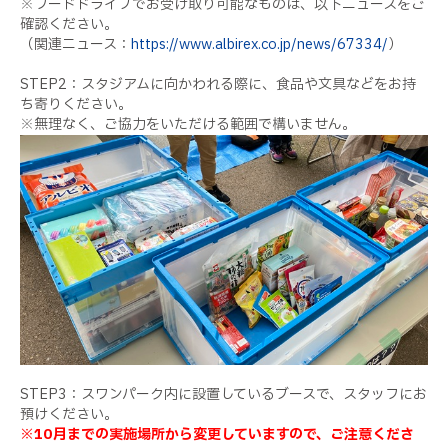
※フードドライブでお受け取り可能なものは、以下ニュースをご
確認ください。
（関連ニュース：
https://www.albirex.co.jp/news/67334/
）
STEP2：スタジアムに向かわれる際に、食品や文具などをお持
ち寄りください。
※無理なく、ご協力をいただける範囲で構いません。
STEP3：スワンパーク内に設置しているブースで、スタッフにお
預けください。
※10月までの実施場所から変更していますので、ご注意くださ