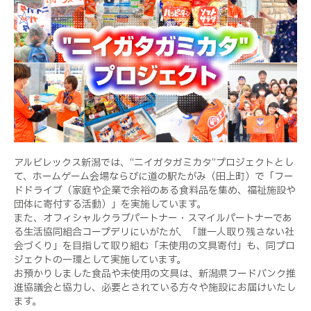
アルビレックス新潟では、“ニイガタガミカタ”プロジェクトとし
て、ホームゲーム会場ならびに道の駅たがみ（田上町）で「フー
ドドライブ（家庭や企業で余裕のある食料品を集め、福祉施設や
団体に寄付する活動）」を実施しています。
また、オフィシャルクラブパートナー・スマイルパートナーであ
る生活協同組合コープデリにいがたが、「誰一人取り残さない社
会づくり」を目指して取り組む「未使用の文具寄付」も、同プロ
ジェクトの一環として実施しています。
お預かりしました食品や未使用の文具は、新潟県フードバンク推
進協議会と協力し、必要とされている方々や施設にお届けいたし
ます。