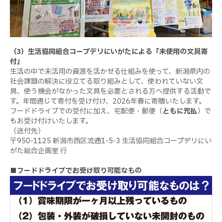
（3）生活協同組合コープデリにいがたによる「未使用の文具寄
付」
生活の中で未活用の資源を活かせる仕組みを使って、新潟県内の
社会課題の解決に役立てる取り組みとして、使われていない文
具、使う機会がなかった文具を必要とされる方へ提供する活動で
す。年間通じて寄付を受け付け、2026年春に寄贈いたします。
フードドライブでの受付に加え、宅配便・郵便（
ともに元払
）で
もお受け付けいたします。
（送付先）
〒950-1125 新潟市西区流通1-5-3 生活協同組合コープデリにい
がた総合企画室 行
■フードドライブでお受け取り可能なもの