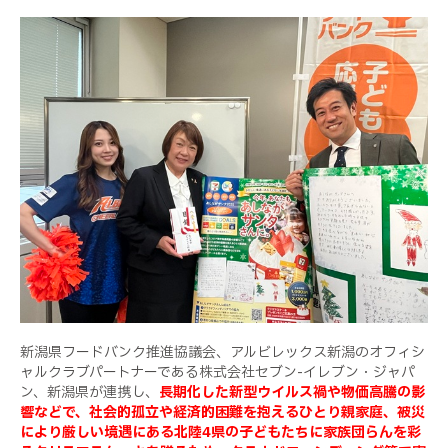
新潟県フードバンク推進協議会、アルビレックス新潟のオフィシ
ャルクラブパートナーである株式会社セブン-イレブン・ジャパ
ン、新潟県が連携し、
長期化した新型ウイルス禍や物価高騰の影
響などで、社会的孤立や経済的困難を抱えるひとり親家庭、被災
により厳しい境遇にある北陸4県の子どもたちに家族団らんを彩