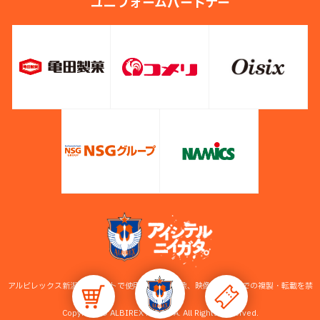
ユニフォームパートナー
アルビレックス新潟公式サイトで使用している画像、映像等の無断での複製・転載を禁
止します。
Copyright © ALBIREX NIIGATA. All Rights Reserved.