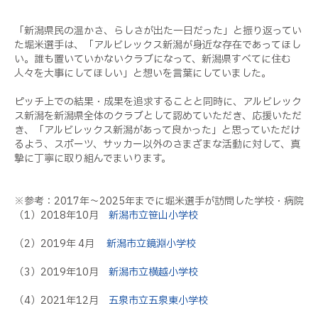
「新潟県民の温かさ、らしさが出た一日だった」と振り返ってい
た堀米選手は、「アルビレックス新潟が身近な存在であってほし
い。誰も置いていかないクラブになって、新潟県すべてに住む
人々を大事にしてほしい」と想いを言葉にしていました。
ピッチ上での結果・成果を追求することと同時に、アルビレック
ス新潟を新潟県全体のクラブとして認めていただき、応援いただ
き、「アルビレックス新潟があって良かった」と思っていただけ
るよう、スポーツ、サッカー以外のさまざまな活動に対して、真
摯に丁寧に取り組んでまいります。
※参考：2017年～2025年までに堀米選手が訪問した学校・病院
（1）2018年10月
新潟市立笹山小学校
（2）2019年 4月
新潟市立鏡淵小学校
（3）2019年10月
新潟市立横越小学校
（4）2021年12月
五泉市立五泉東小学校