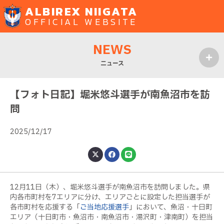
ALBIREX NIIGATA
OFFICIAL WEBSITE
NEWS
ニュース
MENU
【フォト日記】堀米悠斗選手が南魚沼市を訪
問
2025/12/17
12月11日（木）、堀米悠斗選手が南魚沼市を訪問しました。県
内各市町村を7エリアに分け、エリアごとに設定した担当選手が
各市町村を応援する「
ご当地応援選手
」において、魚沼・十日町
エリア（十日町市・魚沼市・南魚沼市・湯沢町・津南町）を担当